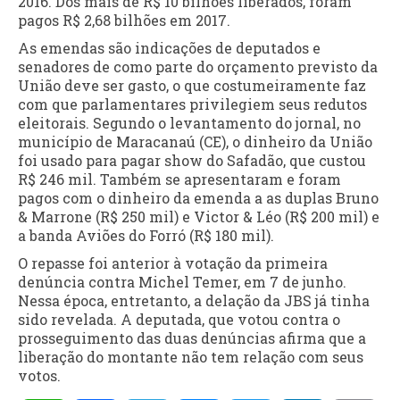
2016. Dos mais de R$ 10 bilhões liberados, foram
pagos R$ 2,68 bilhões em 2017.
As emendas são indicações de deputados e
senadores de como parte do orçamento previsto da
União deve ser gasto, o que costumeiramente faz
com que parlamentares privilegiem seus redutos
eleitorais. Segundo o levantamento do jornal, no
município de Maracanaú (CE), o dinheiro da União
foi usado para pagar show do Safadão, que custou
R$ 246 mil. Também se apresentaram e foram
pagos com o dinheiro da emenda a as duplas Bruno
& Marrone (R$ 250 mil) e Victor & Léo (R$ 200 mil) e
a banda Aviões do Forró (R$ 180 mil).
O repasse foi anterior à votação da primeira
denúncia contra Michel Temer, em 7 de junho.
Nessa época, entretanto, a delação da JBS já tinha
sido revelada. A deputada, que votou contra o
prosseguimento das duas denúncias afirma que a
liberação do montante não tem relação com seus
votos.