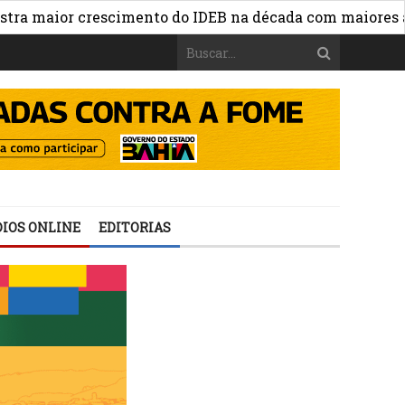
aior crescimento do IDEB na década com maiores avanço
IOS ONLINE
EDITORIAS