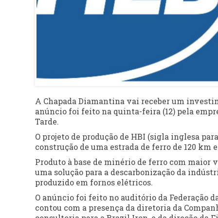
A Chapada Diamantina vai receber um investime
anúncio foi feito na quinta-feira (12) pela emp
Tarde.
O projeto de produção de HBI (sigla inglesa par
construção de uma estrada de ferro de 120 km e
Produto à base de minério de ferro com maior 
uma solução para a descarbonização da indústri
produzido em fornos elétricos.
O anúncio foi feito no auditório da Federação d
contou com a presença da diretoria da Companh
consultoria para a Brazil Iron, e da direção da 