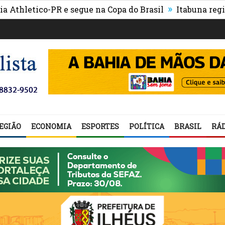
»
etico-PR e segue na Copa do Brasil
Itabuna registra m
EGIÃO
ECONOMIA
ESPORTES
POLÍTICA
BRASIL
RÁD