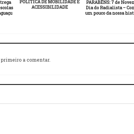
POLÍTICA DE MOBILIDADE E
trega
PARABÉNS: 7 de Nove
ACESSIBILIDADE
scolas
Dia do Radialista – Co
aguaçu
um pouco da nossa hist
 primeiro a comentar.