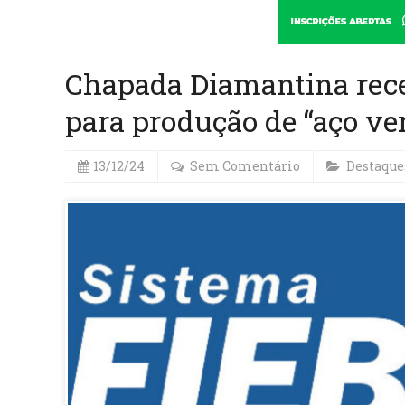
Chapada Diamantina rece
para produção de “aço ve
13/12/24
Sem Comentário
Destaque