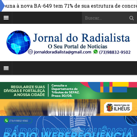
na à nova BA-649 tem 71% de sua estrutura de concreto c