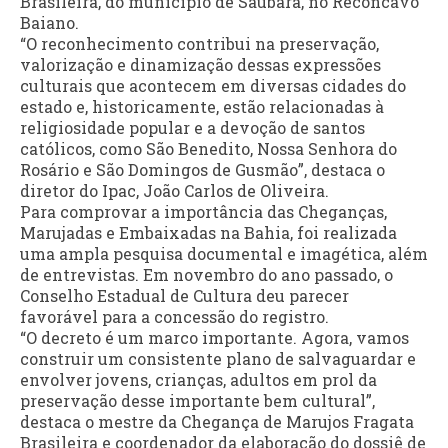
Brasileira, do município de Saubara, no Recôncavo
Baiano.
“O reconhecimento contribui na preservação,
valorização e dinamização dessas expressões
culturais que acontecem em diversas cidades do
estado e, historicamente, estão relacionadas à
religiosidade popular e a devoção de santos
católicos, como São Benedito, Nossa Senhora do
Rosário e São Domingos de Gusmão”, destaca o
diretor do Ipac, João Carlos de Oliveira.
Para comprovar a importância das Cheganças,
Marujadas e Embaixadas na Bahia, foi realizada
uma ampla pesquisa documental e imagética, além
de entrevistas. Em novembro do ano passado, o
Conselho Estadual de Cultura deu parecer
favorável para a concessão do registro.
“O decreto é um marco importante. Agora, vamos
construir um consistente plano de salvaguardar e
envolver jovens, crianças, adultos em prol da
preservação desse importante bem cultural”,
destaca o mestre da Chegança de Marujos Fragata
Brasileira e coordenador da elaboração do dossiê de