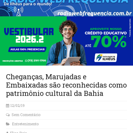
Cheganças, Marujadas e
Embaixadas são reconhecidas como
patrimônio cultural da Bahia
12/02/19
Sem Comentário
Entretenimento