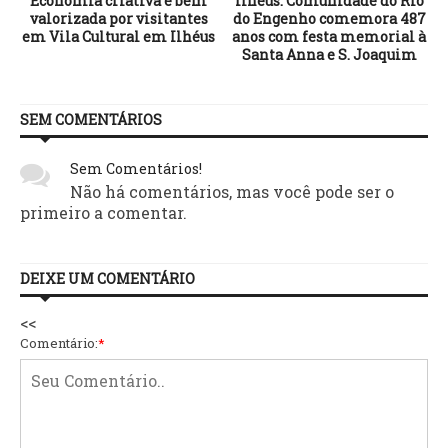
Economia criativa é bem
Ilhéus: Comunidade do Rio
valorizada por visitantes
do Engenho comemora 487
em Vila Cultural em Ilhéus
anos com festa memorial à
Santa Anna e S. Joaquim
SEM COMENTÁRIOS
Sem Comentários!
Não há comentários, mas você pode ser o
primeiro a comentar.
DEIXE UM COMENTÁRIO
<<
Comentário:
*