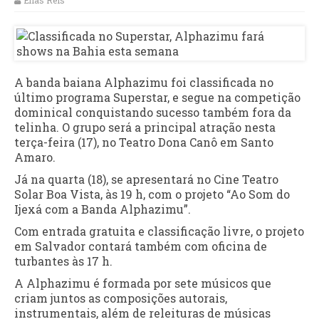
Elias Reis
A banda baiana Alphazimu foi classificada no
último programa Superstar, e segue na competição
dominical conquistando sucesso também fora da
telinha. O grupo será a principal atração nesta
terça-feira (17), no Teatro Dona Canô em Santo
Amaro.
Já na quarta (18), se apresentará no Cine Teatro
Solar Boa Vista, às 19 h, com o projeto “Ao Som do
Ijexá com a Banda Alphazimu”.
Com entrada gratuita e classificação livre, o projeto
em Salvador contará também com oficina de
turbantes às 17 h.
A Alphazimu é formada por sete músicos que
criam juntos as composições autorais,
instrumentais, além de releituras de músicas