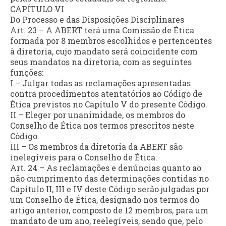
CAPÍTULO VI
Do Processo e das Disposições Disciplinares
Art. 23 – A ABERT terá uma Comissão de Ética
formada por 8 membros escolhidos e pertencentes
à diretoria, cujo mandato será coincidente com
seus mandatos na diretoria, com as seguintes
funções:
I – Julgar todas as reclamações apresentadas
contra procedimentos atentatórios ao Código de
Ética previstos no Capítulo V do presente Código.
II – Eleger por unanimidade, os membros do
Conselho de Ética nos termos prescritos neste
Código.
III – Os membros da diretoria da ABERT são
inelegíveis para o Conselho de Ética.
Art. 24 – As reclamações e denúncias quanto ao
não cumprimento das determinações contidas no
Capítulo II, III e IV deste Código serão julgadas por
um Conselho de Ética, designado nos termos do
artigo anterior, composto de 12 membros, para um
mandato de um ano, reelegíveis, sendo que, pelo