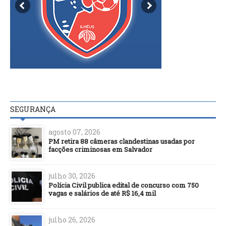
SEGURANÇA
agosto 07, 2026
PM retira 88 câmeras clandestinas usadas por
facções criminosas em Salvador
julho 30, 2026
Polícia Civil publica edital de concurso com 750
vagas e salários de até R$ 16,4 mil
julho 26, 2026