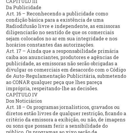
CAPÍTULO III
Da Publicidade
Art. 16 – Reconhecendo a publicidade como
condição básica para a existência de uma
Radiodifusão livre e independente, as emissoras
diligenciarão no sentido de que os comerciais
sejam colocados no ar em sua integridade e nos
horários constantes das autorizações.
Art. 17 – Ainda que a responsabilidade primária
caiba aos anunciantes, produtores e agências de
publicidade, as emissoras não serão obrigadas a
divulgar os comerciais em desacordo com o Código
de Auto-Regulamentação Publicitária, submetendo
ao CONAR qualquer peça que lhes pareça
imprópria, respeitando-lhe as decisões.
CAPÍTULO IV
Dos Noticiários
Art. 18 – Os programas jornalísticos, gravados ou
diretos estão livres de qualquer restrição, ficando a
critério da emissora a exibição, ou não, de imagens
ou sons que possam ferir a sensibilidade do
público. Os programas ao vivo serão de