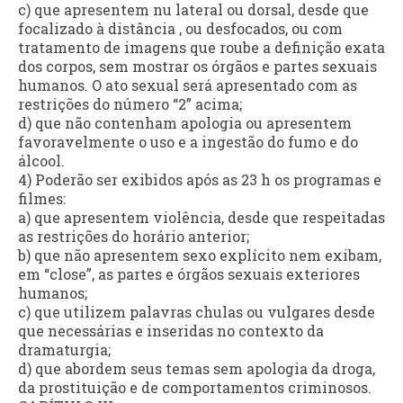
c) que apresentem nu lateral ou dorsal, desde que
focalizado à distância , ou desfocados, ou com
tratamento de imagens que roube a definição exata
dos corpos, sem mostrar os órgãos e partes sexuais
humanos. O ato sexual será apresentado com as
restrições do número “2” acima;
d) que não contenham apologia ou apresentem
favoravelmente o uso e a ingestão do fumo e do
álcool.
4) Poderão ser exibidos após as 23 h os programas e
filmes:
a) que apresentem violência, desde que respeitadas
as restrições do horário anterior;
b) que não apresentem sexo explícito nem exibam,
em “close”, as partes e órgãos sexuais exteriores
humanos;
c) que utilizem palavras chulas ou vulgares desde
que necessárias e inseridas no contexto da
dramaturgia;
d) que abordem seus temas sem apologia da droga,
da prostituição e de comportamentos criminosos.