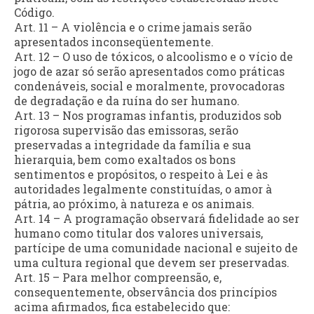
Código.
Art. 11 – A violência e o crime jamais serão
apresentados inconseqüentemente.
Art. 12 – O uso de tóxicos, o alcoolismo e o vício de
jogo de azar só serão apresentados como práticas
condenáveis, social e moralmente, provocadoras
de degradação e da ruína do ser humano.
Art. 13 – Nos programas infantis, produzidos sob
rigorosa supervisão das emissoras, serão
preservadas a integridade da família e sua
hierarquia, bem como exaltados os bons
sentimentos e propósitos, o respeito à Lei e às
autoridades legalmente constituídas, o amor à
pátria, ao próximo, à natureza e os animais.
Art. 14 – A programação observará fidelidade ao ser
humano como titular dos valores universais,
partícipe de uma comunidade nacional e sujeito de
uma cultura regional que devem ser preservadas.
Art. 15 – Para melhor compreensão, e,
consequentemente, observância dos princípios
acima afirmados, fica estabelecido que: