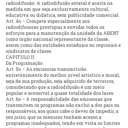
radiodifusão. A radiodifusão estatal é aceita na
medida em que seja exclusivamente cultural,
educativa ou didática, sem publicidade comercial.
Art. 4o – Compete especialmente aos
radiodifusores prestigiar e envidar todos os
esforços para a manutenção da unidade da ABERT
como órgão nacional representante da classe,
assim como das entidades estaduais ou regionais e
sindicatos de classe.
CAPITULO II
Da Programação
Art. 5o – As emissoras transmitirão
entretenimento do melhor nível artístico e moral,
seja de sua produção, seja adquirido de terceiros,
considerando que a radiodifusão é um meio
popular e acessível a quase totalidade dos lares.
Art. 6o – A responsabilidade das emissoras que
transmitem os programas não exclui a dos pais ou
responsáveis, aos quais cabe o dever de impedir, a
seu juízo, que os menores tenham acesso a
programas inadequados, tendo em vista os limites