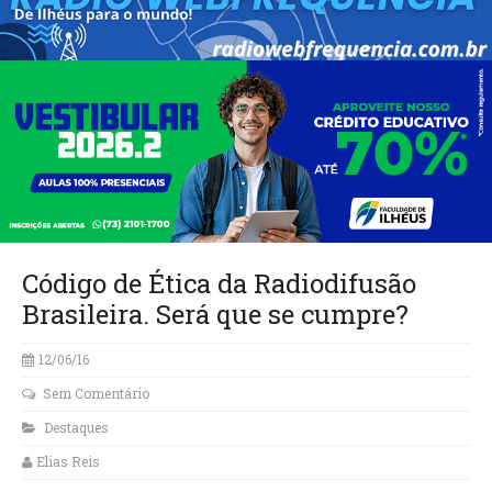
Código de Ética da Radiodifusão
Brasileira. Será que se cumpre?
12/06/16
Sem Comentário
Destaques
Elias Reis