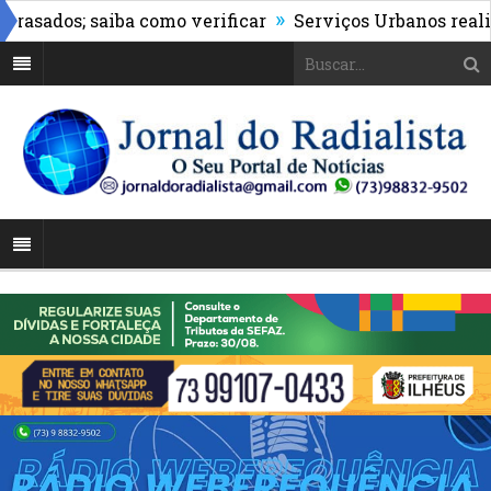
»
s; saiba como verificar
Serviços Urbanos realiza mutir