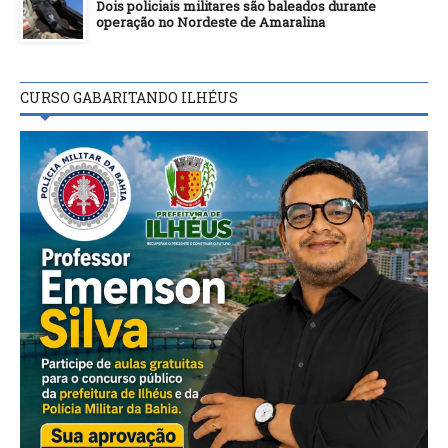
Dois policiais militares são baleados durante
operação no Nordeste de Amaralina
CURSO GABARITANDO ILHÉUS