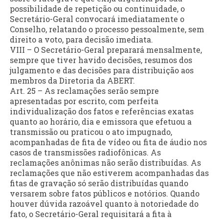
possibilidade de repetição ou continuidade, o
Secretário-Geral convocará imediatamente o
Conselho, relatando o processo pessoalmente, sem
direito a voto, para decisão imediata.
VIII – O Secretário-Geral preparará mensalmente,
sempre que tiver havido decisões, resumos dos
julgamento e das decisões para distribuição aos
membros da Diretoria da ABERT.
Art. 25 – As reclamações serão sempre
apresentadas por escrito, com perfeita
individualização dos fatos e referências exatas
quanto ao horário, dia e emissora que efetuou a
transmissão ou praticou o ato impugnado,
acompanhadas de fita de vídeo ou fita de áudio nos
casos de transmissões radiofônicas. As
reclamações anônimas não serão distribuídas. As
reclamações que não estiverem acompanhadas das
fitas de gravação só serão distribuídas quando
versarem sobre fatos públicos e notórios. Quando
houver dúvida razoável quanto à notoriedade do
fato, o Secretário-Geral requisitará a fita à