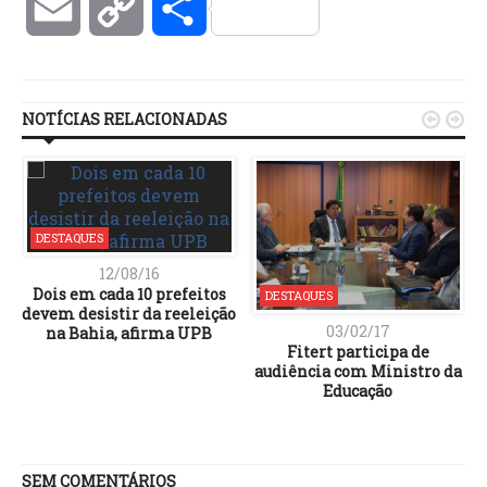
Email
Copy
Compartilhar
Link
NOTÍCIAS RELACIONADAS


DESTAQUES
12/08/16
Dois em cada 10 prefeitos
DESTAQUES
devem desistir da reeleição
03/02/17
na Bahia, afirma UPB
Fitert participa de
audiência com Ministro da
Educação
SEM COMENTÁRIOS