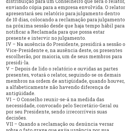
distribuição para um Conselheiro que será o relator,
enviando cópia para a empresa envolvida. O relator
apresentará seu relatório para julgamento dentro
de 10 dias, colocando a reclamação para julgamento
na próxima sessão desde que haja tempo hábil para
notificar a Reclamada para que possa estar
presente e intervir no julgamento.
IV – Na ausência do Presidente, presidirá a sessão o
Vice-Presidente e, na ausência deste, os presentes
escolherão, por maioria, um de seus membros para
presidi-la.
V – Depois de lido o relatório e ouvidas as partes
presentes, votará o relator, seguindo-se os demais
membros na ordem de antigüidade, quando houver,
a alfabeticamente não havendo diferença de
antigüidade.
VI – O Conselho reunir-se-á na medida das
necessidade, convocado pelo Secretário-Geral ou
por seu Presidente, sendo irrecorríveis suas
decisões.
VII – Quando a reclamação ou denúncia versar
sobre o fato grave que exija urgência por sua