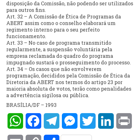
disposição da Comissão, não podendo ser utilizados
para outros fins.
Art. 32 – A Comissão de Ética de Programas da
ABERT assim como o conselho elaborará um
regimento interno para o seu perfeito
funcionamento.
Art. 33 – No caso de programa transmitido
regularmente, a suspensão voluntária pela
empresa reclamada do quadro do programa
impugnado sustará o prosseguimento do processo.
Art. 34 – Os casos que não envolverem
programação, decididos pela Comissão de Ética da
Diretoria da ABERT nos termos do artigo 23 por
maioria absoluta de votos, terão como penalidades
a advertência sigilosa ou pública.
BRASÍLIA/DF – 1993
WhatsApp
Facebook
Telegram
Messenger
Twitter
LinkedIn
Pri