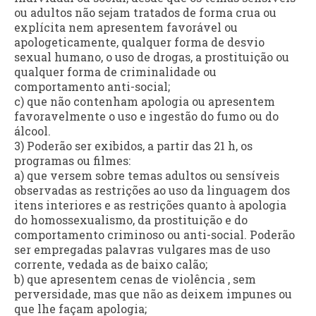
ou adultos não sejam tratados de forma crua ou
explícita nem apresentem favorável ou
apologeticamente, qualquer forma de desvio
sexual humano, o uso de drogas, a prostituição ou
qualquer forma de criminalidade ou
comportamento anti-social;
c) que não contenham apologia ou apresentem
favoravelmente o uso e ingestão do fumo ou do
álcool.
3) Poderão ser exibidos, a partir das 21 h, os
programas ou filmes:
a) que versem sobre temas adultos ou sensíveis
observadas as restrições ao uso da linguagem dos
itens interiores e as restrições quanto à apologia
do homossexualismo, da prostituição e do
comportamento criminoso ou anti-social. Poderão
ser empregadas palavras vulgares mas de uso
corrente, vedada as de baixo calão;
b) que apresentem cenas de violência , sem
perversidade, mas que não as deixem impunes ou
que lhe façam apologia;