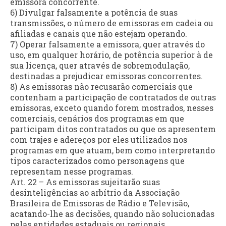
emissora concorrente.
6) Divulgar falsamente a potência de suas
transmissões, o número de emissoras em cadeia ou
afiliadas e canais que não estejam operando.
7) Operar falsamente a emissora, quer através do
uso, em qualquer horário, de potência superior à de
sua licença, quer através de sobremodulação,
destinadas a prejudicar emissoras concorrentes.
8) As emissoras não recusarão comerciais que
contenham a participação de contratados de outras
emissoras, exceto quando forem mostrados, nesses
comerciais, cenários dos programas em que
participam ditos contratados ou que os apresentem
com trajes e adereços por eles utilizados nos
programas em que atuam, bem como interpretando
tipos caracterizados como personagens que
representam nesse programas.
Art. 22 – As emissoras sujeitarão suas
desinteligências ao arbítrio da Associação
Brasileira de Emissoras de Rádio e Televisão,
acatando-lhe as decisões, quando não solucionadas
pelas entidades estaduais ou regionais.