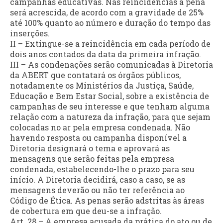
campanhas educativas. Nas reincidências a pena
será acrescida, de acordo com a gravidade de 25%
até 100% quanto ao número e duração do tempo das
inserções.
II – Extingue-se a reincidência em cada período de
dois anos contados da data da primeira infração.
III – As condenações serão comunicadas à Diretoria
da ABERT que contatará os órgãos públicos,
notadamente os Ministérios da Justiça, Saúde,
Educação e Bem Estar Social, sobre a existência de
campanhas de seu interesse e que tenham alguma
relação com a natureza da infração, para que sejam
colocadas no ar pela empresa condenada. Não
havendo resposta ou campanha disponível a
Diretoria designará o tema e aprovará as
mensagens que serão feitas pela empresa
condenada, estabelecendo-lhe o prazo para seu
início. A Diretoria decidirá, caso a caso, se as
mensagens deverão ou não ter referência ao
Código de Ética. As penas serão adstritas às áreas
de cobertura em que deu-se a infração.
Art. 28 – A empresa acusada da prática do ato ou de