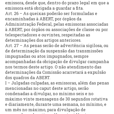
emissora, desde que, dentro do prazo legal em que a
emissora está obrigada a guardar a fita.
Art. 26 – As queixas poderão ser formuladas e
encaminhadas à ABERT, por órgãos da
Administração Federal, pelas emissoras associadas
à ABERT, por órgãos ou associações de classe ou por
telespectadores e ouvintes, respeitadas as
determinações dos artigos anteriores.
Art. 27 – As penas serão de advertência sigilosa, ou
de determinação da suspensão das transmissões
impugnadas ou atos impugnados, sempre
acompanhadas da obrigação de divulgar campanha
nos termos deste artigo. O não atendimento das
determinações da Comissão acarretará a expulsão
dos quadros da ABERT.
I – Julgadas culpadas, as emissoras, além das penas
mencionadas no caput deste artigo, serão
condenadas a divulgar, no mínimo seis e no
máximo vinte mensagens de 30 segundos rotativa
e diariamente, durante uma semana, no mínimo, e
um mês no máximo, para divulgação de