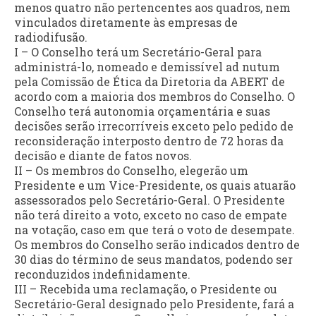
menos quatro não pertencentes aos quadros, nem
vinculados diretamente às empresas de
radiodifusão.
I – O Conselho terá um Secretário-Geral para
administrá-lo, nomeado e demissível ad nutum
pela Comissão de Ética da Diretoria da ABERT de
acordo com a maioria dos membros do Conselho. O
Conselho terá autonomia orçamentária e suas
decisões serão irrecorríveis exceto pelo pedido de
reconsideração interposto dentro de 72 horas da
decisão e diante de fatos novos.
II – Os membros do Conselho, elegerão um
Presidente e um Vice-Presidente, os quais atuarão
assessorados pelo Secretário-Geral. O Presidente
não terá direito a voto, exceto no caso de empate
na votação, caso em que terá o voto de desempate.
Os membros do Conselho serão indicados dentro de
30 dias do término de seus mandatos, podendo ser
reconduzidos indefinidamente.
III – Recebida uma reclamação, o Presidente ou
Secretário-Geral designado pelo Presidente, fará a