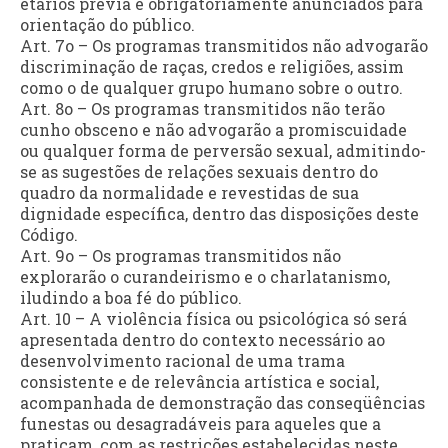
etários prévia e obrigatoriamente anunciados para
orientação do público.
Art. 7o – Os programas transmitidos não advogarão
discriminação de raças, credos e religiões, assim
como o de qualquer grupo humano sobre o outro.
Art. 8o – Os programas transmitidos não terão
cunho obsceno e não advogarão a promiscuidade
ou qualquer forma de perversão sexual, admitindo-
se as sugestões de relações sexuais dentro do
quadro da normalidade e revestidas de sua
dignidade específica, dentro das disposições deste
Código.
Art. 9o – Os programas transmitidos não
explorarão o curandeirismo e o charlatanismo,
iludindo a boa fé do público.
Art. 10 – A violência física ou psicológica só será
apresentada dentro do contexto necessário ao
desenvolvimento racional de uma trama
consistente e de relevância artística e social,
acompanhada de demonstração das conseqüências
funestas ou desagradáveis para aqueles que a
praticam, com as restrições estabelecidas neste