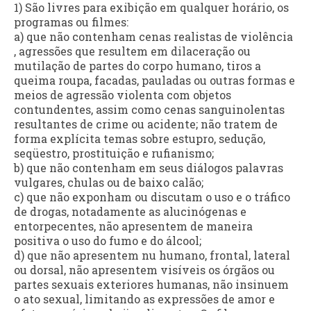
1) São livres para exibição em qualquer horário, os
programas ou filmes:
a) que não contenham cenas realistas de violência
, agressões que resultem em dilaceração ou
mutilação de partes do corpo humano, tiros a
queima roupa, facadas, pauladas ou outras formas e
meios de agressão violenta com objetos
contundentes, assim como cenas sanguinolentas
resultantes de crime ou acidente; não tratem de
forma explícita temas sobre estupro, sedução,
seqüestro, prostituição e rufianismo;
b) que não contenham em seus diálogos palavras
vulgares, chulas ou de baixo calão;
c) que não exponham ou discutam o uso e o tráfico
de drogas, notadamente as alucinógenas e
entorpecentes, não apresentem de maneira
positiva o uso do fumo e do álcool;
d) que não apresentem nu humano, frontal, lateral
ou dorsal, não apresentem visíveis os órgãos ou
partes sexuais exteriores humanas, não insinuem
o ato sexual, limitando as expressões de amor e