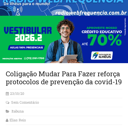
Coligação Mudar Para Fazer reforça
protocolos de prevenção da covid-19
23/10/20
Sem Comentário
Itabuna
Elias Reis