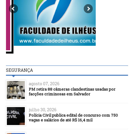
SEGURANÇA
agosto 07, 2026
PM retira 88 câmeras clandestinas usadas por
facções criminosas em Salvador
julho 30, 2026
Polícia Civil publica edital de concurso com 750
vagas e salários de até R$ 16,4 mil