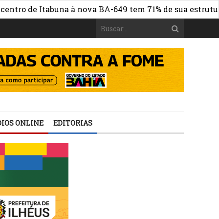
 de Itabuna à nova BA-649 tem 71% de sua estrutura de c
IOS ONLINE
EDITORIAS