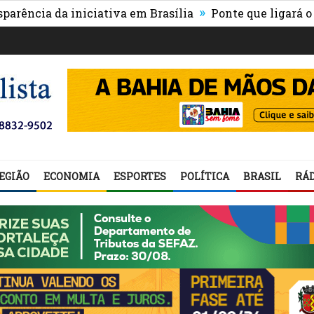
»
 da iniciativa em Brasília
Ponte que ligará o centro
EGIÃO
ECONOMIA
ESPORTES
POLÍTICA
BRASIL
RÁD