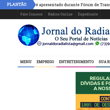
PLANTÃO
o na Bahia é apresentado durante Fórum de Transparência
Fale Conosco
Rádios Online
Expediente
MENU
EMPREGO
ENTRETENIMENTO
SUA R