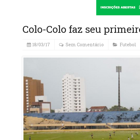
Colo-Colo faz seu primei
18/03/17
Sem Comentário
Futebol