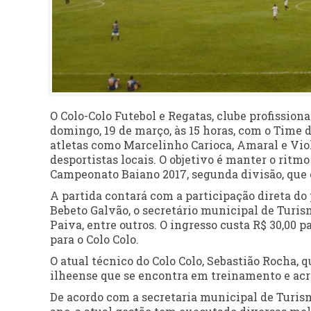
O Colo-Colo Futebol e Regatas, clube profissiona
domingo, 19 de março, às 15 horas, com o Time 
atletas como Marcelinho Carioca, Amaral e Viol
desportistas locais. O objetivo é manter o ritmo
Campeonato Baiano 2017, segunda divisão, que 
A partida contará com a participação direta do 
Bebeto Galvão, o secretário municipal de Turis
Paiva, entre outros. O ingresso custa R$ 30,00 p
para o Colo Colo.
O atual técnico do Colo Colo, Sebastião Rocha, 
ilheense que se encontra em treinamento e ac
De acordo com a secretaria municipal de Turism