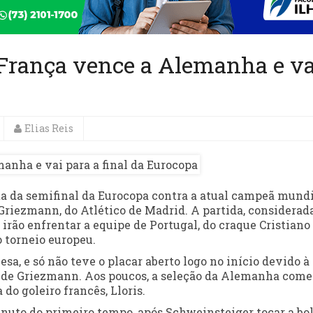
França vence a Alemanha e va
Elias Reis
uta da semifinal da Eurocopa contra a atual campeã mundi
 Griezmann, do Atlético de Madrid. A partida, considerad
 irão enfrentar a equipe de Portugal, do craque Cristiano
o torneio europeu.
a, e só não teve o placar aberto logo no início devido à
 de Griezmann. Aos poucos, a seleção da Alemanha come
 do goleiro francês, Lloris.
minuto do primeiro tempo, após Schweinsteiger tocar a bo