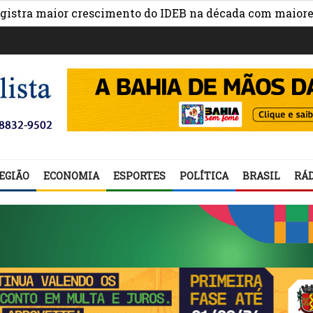
 maior crescimento do IDEB na década com maiores avan
EGIÃO
ECONOMIA
ESPORTES
POLÍTICA
BRASIL
RÁD