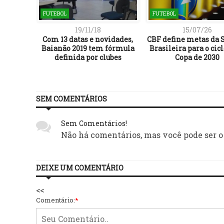
FUTEBOL
FUTEBOL
19/11/18
15/07/26
Com 13 datas e novidades,
CBF define metas da 
Baianão 2019 tem fórmula
Brasileira para o cicl
definida por clubes
Copa de 2030
SEM COMENTÁRIOS
Sem Comentários!
Não há comentários, mas você pode ser o
DEIXE UM COMENTÁRIO
<<
Comentário:
*