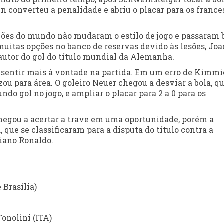
 converteu a penalidade e abriu o placar para os france
peões do mundo não mudaram o estilo de jogo e passaram 
uitas opções no banco de reservas devido às lesões, Jo
utor do gol do título mundial da Alemanha.
 sentir mais à vontade na partida. Em um erro de Kimmi
ou para área. O goleiro Neuer chegou a desviar a bola, q
o gol no jogo, e ampliar o placar para 2 a 0 para os
chegou a acertar a trave em uma oportunidade, porém a
 que se classificaram para a disputa do título contra a
tiano Ronaldo.
e Brasília)
Tonolini (ITA)