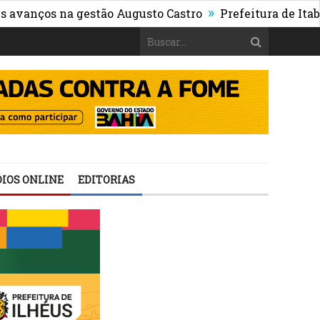
»
ços na gestão Augusto Castro
Prefeitura de Itabuna pu
IOS ONLINE
EDITORIAS