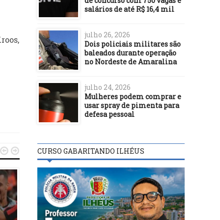
de concurso com 750 vagas e
salários de até R$ 16,4 mil
julho 26, 2026
roos,
Dois policiais militares são
baleados durante operação
no Nordeste de Amaralina
julho 24, 2026
Mulheres podem comprar e
usar spray de pimenta para
defesa pessoal


CURSO GABARITANDO ILHÉUS
FUTEBOL