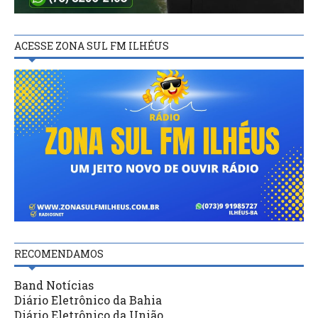
ACESSE ZONA SUL FM ILHÉUS
RECOMENDAMOS
Band Notícias
Diário Eletrônico da Bahia
Diário Eletrônico da União