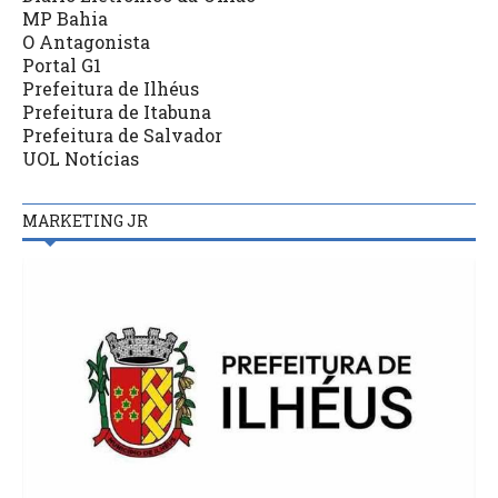
MP Bahia
O Antagonista
Portal G1
Prefeitura de Ilhéus
Prefeitura de Itabuna
Prefeitura de Salvador
UOL Notícias
MARKETING JR