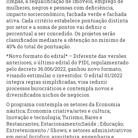
limpas, a requalificação de imóveis, emprego de
mulheres, negros e pessoas com deficiência,
impacto socieconômico, fachada verde e fachada
ativa. Cada critério estabelece pontuação distinta
por setor e a soma de pontos vai definir o
percentual a ser concedido. Os projetos serão
classificados mediante a obtenção no mínimo de
40% do total de pontuação.
*Novo formato do edital* – Diferente das versões
anteriores, o último edital do PIDI, regulamentado
pelo decreto 36.006/2022, ganhou novo formato,
visando estimular o investidor. O edital 01/2022
integra regras simplificadas, visa reduzir
processos burocráticos e contempla novos e
diversificados nichos de negócios.
O programa contempla os setores da Economia
náutica; Economia criativa/artes e cultura;
Inovação e tecnologia; Turismo; Bares e
Restaurantes; Estacionamento;Saúde ; Educação;
Entretenimento / Shows; e setores administrativos
em geral (jurídico, arquitetura, engenharia e