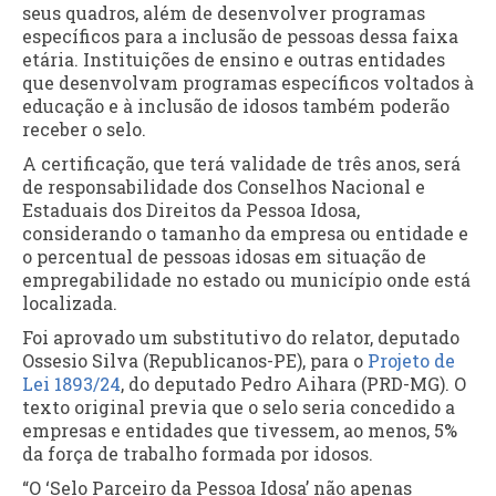
seus quadros, além de desenvolver programas
específicos para a inclusão de pessoas dessa faixa
etária. Instituições de ensino e outras entidades
que desenvolvam programas específicos voltados à
educação e à inclusão de idosos também poderão
receber o selo.
A certificação, que terá validade de três anos, será
de responsabilidade dos Conselhos Nacional e
Estaduais dos Direitos da Pessoa Idosa,
considerando o tamanho da empresa ou entidade e
o percentual de pessoas idosas em situação de
empregabilidade no estado ou município onde está
localizada.
Foi aprovado um
substitutivo
do relator, deputado
Ossesio Silva (Republicanos-PE), para o
Projeto de
Lei 1893/24
, do deputado Pedro Aihara (PRD-MG). O
texto original previa que o selo seria concedido a
empresas e entidades que tivessem, ao menos, 5%
da força de trabalho formada por idosos.
“O ‘Selo Parceiro da Pessoa Idosa’ não apenas