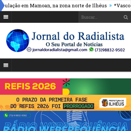
»
ação em Mamoan, na zona norte de Ilhéus
*Vasco mass