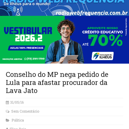
Conselho do MP nega pedido de
Lula para afastar procurador da
Lava Jato
31/05/16
Sem Comentário
Política