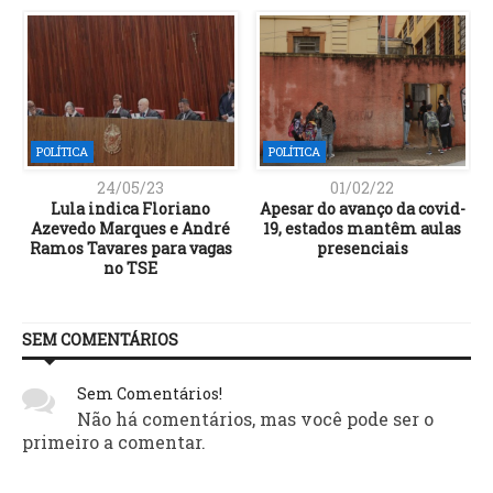
POLÍTICA
POLÍTICA
24/05/23
01/02/22
Lula indica Floriano
Apesar do avanço da covid-
Azevedo Marques e André
19, estados mantêm aulas
Ramos Tavares para vagas
presenciais
no TSE
SEM COMENTÁRIOS
Sem Comentários!
Não há comentários, mas você pode ser o
primeiro a comentar.