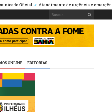
»
o Oficial
Atendimento de urgência e emergência da 
IOS ONLINE
EDITORIAS