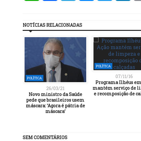
NOTÍCIAS RELACIONADAS
POLÍTICA
07/11/16
POLÍTICA
Programa Ilhéus em
mantém serviço de l
26/03/21
e recomposição de ca
Novo ministro da Saúde
pede que brasileiros usem
máscara: ‘Agora é pátria de
máscara’
SEM COMENTÁRIOS