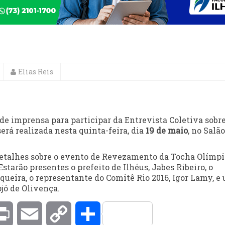
Elias Reis
 de imprensa para participar da Entrevista Coletiva sobre
rá realizada nesta quinta-feira, dia
19 de maio
, no Salão
detalhes sobre o evento de Revezamento da Tocha Olímpi
starão presentes o prefeito de Ilhéus, Jabes Ribeiro, o
queira, o representante do Comitê Rio 2016, Igor Lamy, e
jó de Olivença.
kedIn
Print
Email
Copy
Compartilhar