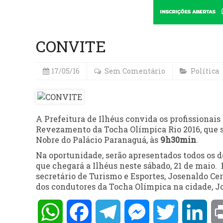
CONVITE
17/05/16
Sem Comentário
Política
A Prefeitura de Ilhéus convida os profissionais
Revezamento da Tocha Olímpica Rio 2016, que se
Nobre do Palácio Paranaguá, às
9h30min
.
Na oportunidade, serão apresentados todos os 
que chegará a Ilhéus neste sábado, 21 de maio. E
secretário de Turismo e Esportes, Josenaldo Cer
dos condutores da Tocha Olímpica na cidade, Jo
WhatsApp
Facebook
Telegram
Messenger
Twitter
Lin