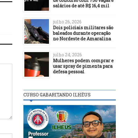
de concurso com 750 vagas e
salários de até R$ 16,4 mil
julho 26, 2026
Dois policiais militares são
baleados durante operação
no Nordeste de Amaralina
julho 24, 2026
Mulheres podem comprar e
usar spray de pimenta para
defesa pessoal
CURSO GABARITANDO ILHÉUS