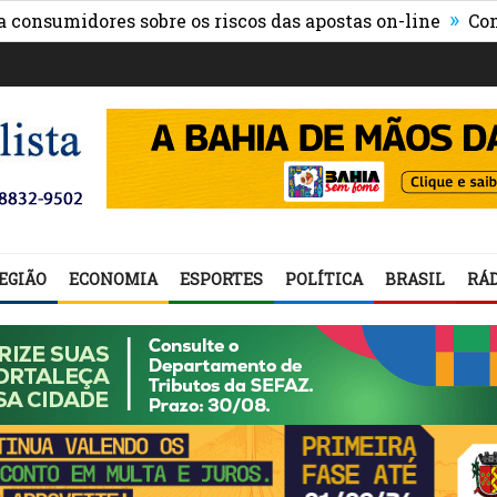
»
midores sobre os riscos das apostas on-line
Comunicad
EGIÃO
ECONOMIA
ESPORTES
POLÍTICA
BRASIL
RÁD