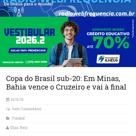
Copa do Brasil sub-20: Em Minas,
Bahia vence o Cruzeiro e vai à final
16/11/16
Sem Comentário
Futebol
Elias Reis