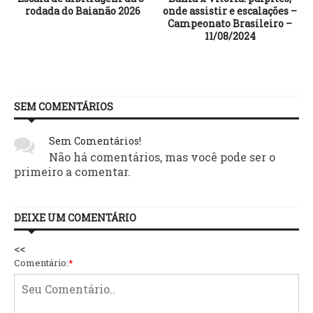
rodada do Baianão 2026
onde assistir e escalações –
Campeonato Brasileiro –
e
11/08/2024
SEM COMENTÁRIOS
Sem Comentários!
Não há comentários, mas você pode ser o
primeiro a comentar.
DEIXE UM COMENTÁRIO
<<
Comentário:
*