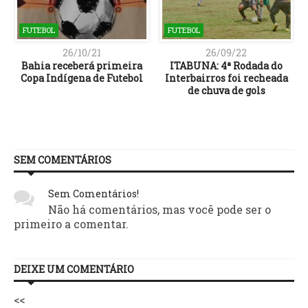
FUTEBOL
FUTEBOL
26/10/21
26/09/22
Bahia receberá primeira
ITABUNA: 4ª Rodada do
Copa Indígena de Futebol
Interbairros foi recheada
de chuva de gols
SEM COMENTÁRIOS
Sem Comentários!
Não há comentários, mas você pode ser o
primeiro a comentar.
DEIXE UM COMENTÁRIO
<<