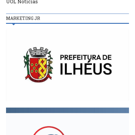
UOL Notícias
MARKETING JR