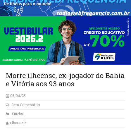
Morre ilheense, ex-jogador do Bahia
e Vitória aos 93 anos
05/04/25
Sem Comentário
Futebol
Elias Reis