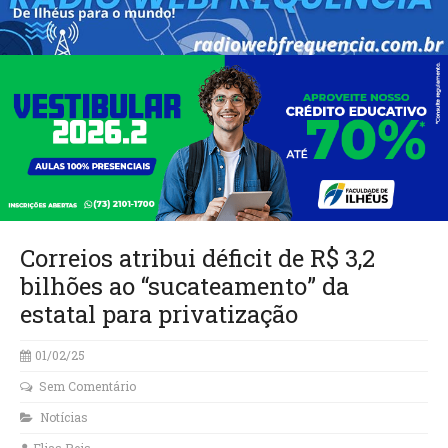
Correios atribui déficit de R$ 3,2
bilhões ao “sucateamento” da
estatal para privatização
01/02/25
Sem Comentário
Notícias