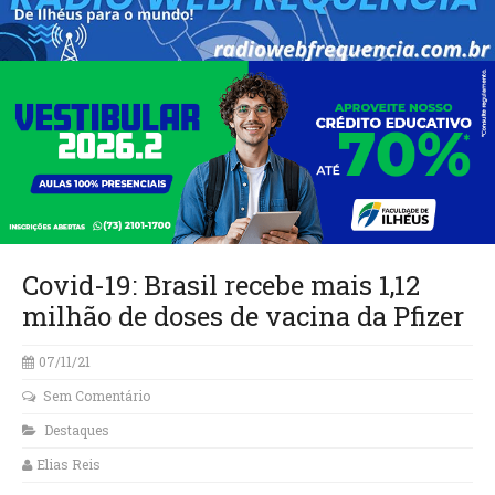
Covid-19: Brasil recebe mais 1,12
milhão de doses de vacina da Pfizer
07/11/21
Sem Comentário
Destaques
Elias Reis