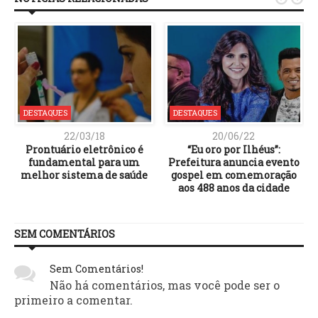
DESTAQUES
DESTAQUES
22/03/18
20/06/22
Prontuário eletrônico é
“Eu oro por Ilhéus”:
fundamental para um
Prefeitura anuncia evento
melhor sistema de saúde
gospel em comemoração
aos 488 anos da cidade
SEM COMENTÁRIOS
Sem Comentários!
Não há comentários, mas você pode ser o
primeiro a comentar.