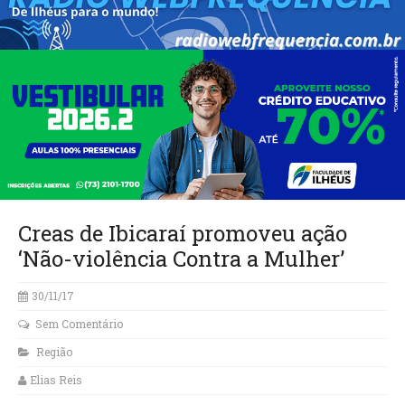
Creas de Ibicaraí promoveu ação
‘Não-violência Contra a Mulher’
30/11/17
Sem Comentário
Região
Elias Reis