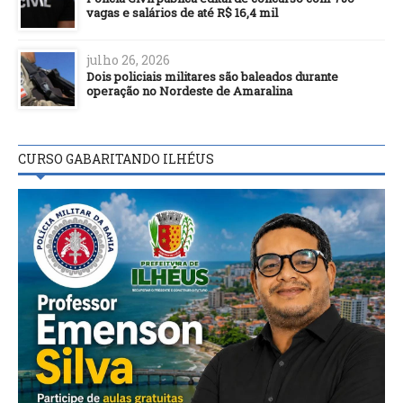
vagas e salários de até R$ 16,4 mil
julho 26, 2026
Dois policiais militares são baleados durante
operação no Nordeste de Amaralina
CURSO GABARITANDO ILHÉUS