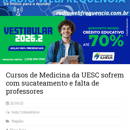
Cursos de Medicina da UESC sofrem
com sucateamento e falta de
professores
21/10/21
Sem Comentário
Região