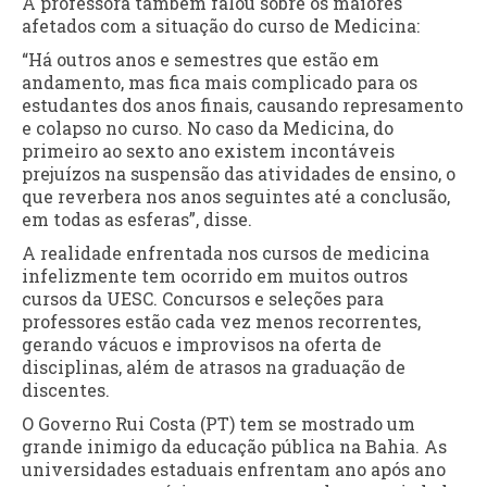
A professora também falou sobre os maiores
afetados com a situação do curso de Medicina:
“Há outros anos e semestres que estão em
andamento, mas fica mais complicado para os
estudantes dos anos finais, causando represamento
e colapso no curso. No caso da Medicina, do
primeiro ao sexto ano existem incontáveis
prejuízos na suspensão das atividades de ensino, o
que reverbera nos anos seguintes até a conclusão,
em todas as esferas”, disse.
A realidade enfrentada nos cursos de medicina
infelizmente tem ocorrido em muitos outros
cursos da UESC. Concursos e seleções para
professores estão cada vez menos recorrentes,
gerando vácuos e improvisos na oferta de
disciplinas, além de atrasos na graduação de
discentes.
O Governo Rui Costa (PT) tem se mostrado um
grande inimigo da educação pública na Bahia. As
universidades estaduais enfrentam ano após ano