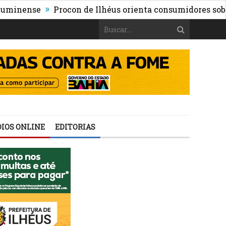
»
ense
Procon de Ilhéus orienta consumidores sobre os ri
IOS ONLINE
EDITORIAS