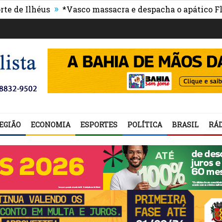
»
Ilhéus
*Vasco massacra e despacha o apático Flumin
EGIÃO
ECONOMIA
ESPORTES
POLÍTICA
BRASIL
RÁD