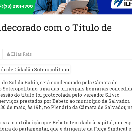
ndecorado com o Título de
Elias Reis
l do Sul da Bahia, será condecorado pela Câmara de
o Soteropolitano, uma das principais honrarias concedid
essão do título foi protocolada pelo vereador Silvio
rviços prestados por Bebeto ao município de Salvador.
30 de maio, às 19h, no Plenário da Câmara de Salvador, n
a a contribuição que Bebeto tem dado à capital, em esp
deira do parlamentar, que é dirigente da Força Sindical e