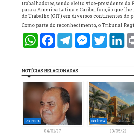
trabalhadores,sendo eleito vice-presidente da 
para a America Latina e Caribe, função que lhe 
do Trabalho (OIT) em diversos continentes do p
Como parte do reconhecimento, o Tribunal Regi
WhatsApp
Facebook
Telegram
Messenger
Twitter
Lin
NOTÍCIAS RELACIONADAS
POLÍTICA
POLÍTICA
04/01/17
13/05/21