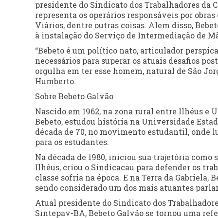
presidente do Sindicato dos Trabalhadores da 
representa os operários responsáveis por obra
Viários, dentre outras coisas. Alem disso, Bebe
à instalação do Serviço de Intermediação de Mã
“Bebeto é um político nato, articulador perspica
necessários para superar os atuais desafios post
orgulha em ter esse homem, natural de São Jorg
Humberto.
Sobre Bebeto Galvão
Nascido em 1962, na zona rural entre Ilhéus e
Bebeto, estudou história na Universidade Estad
década de 70, no movimento estudantil, onde l
para os estudantes.
Na década de 1980, iniciou sua trajetória como 
Ilhéus, criou o Sindicacau para defender os tra
classe sofria na época. E na Terra da Gabriela, 
sendo considerado um dos mais atuantes parla
Atual presidente do Sindicato dos Trabalhador
Sintepav-BA, Bebeto Galvão se tornou uma refer