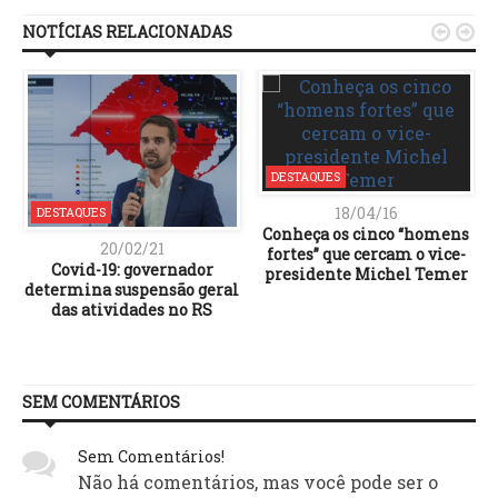
NOTÍCIAS RELACIONADAS


DESTAQUES
18/04/16
DESTAQUES
Conheça os cinco “homens
20/02/21
fortes” que cercam o vice-
Covid-19: governador
presidente Michel Temer
determina suspensão geral
das atividades no RS
SEM COMENTÁRIOS
Sem Comentários!
Não há comentários, mas você pode ser o