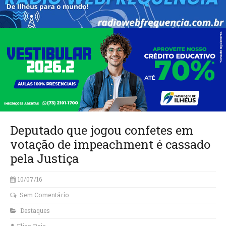
Deputado que jogou confetes em
votação de impeachment é cassado
pela Justiça
10/07/16
Sem Comentário
Destaques