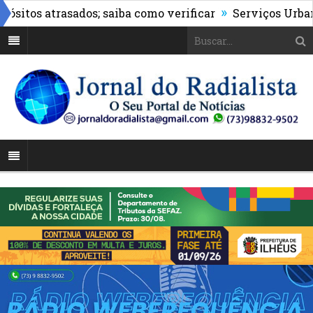
»
tos atrasados; saiba como verificar
Serviços Urbanos r