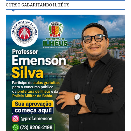
CURSO GABARITANDO ILHÉUS