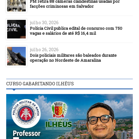
PM retira 88 câmeras clandestinas usadas por
facções criminosas em Salvador
julho 30, 2026
Polícia Civil publica edital de concurso com 750
vagas e salários de até R$ 16,4 mil
julho 26, 2026
Dois policiais militares são baleados durante
operação no Nordeste de Amaralina
CURSO GABARITANDO ILHÉUS