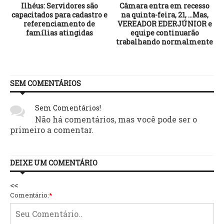
Ilhéus: Servidores são
Câmara entra em recesso
capacitados para cadastro e
na quinta-feira, 21, …Mas,
referenciamento de
VEREADOR EDERJÚNIOR e
famílias atingidas
equipe continuarão
trabalhando normalmente
SEM COMENTÁRIOS
Sem Comentários!
Não há comentários, mas você pode ser o
primeiro a comentar.
DEIXE UM COMENTÁRIO
<<
Comentário:
*