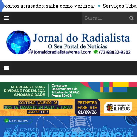
»
tos atrasados; saiba como verificar
Serviços Urbanos r