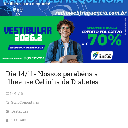
Dia 14/11- Nossos parabéns a
ilheense Celinha da Diabetes.
14/11/16
Sem Comentário
Destaques
Elias Reis