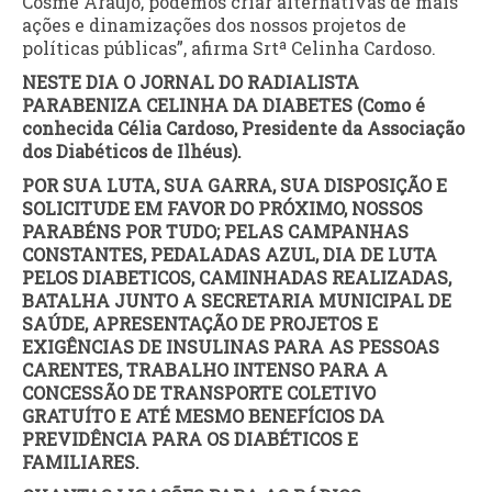
Cosme Araújo, podemos criar alternativas de mais
ações e dinamizações dos nossos projetos de
políticas públicas”, afirma Srtª Celinha Cardoso.
NESTE DIA O JORNAL DO RADIALISTA
PARABENIZA CELINHA DA DIABETES (Como é
conhecida Célia Cardoso, Presidente da Associação
dos Diabéticos de Ilhéus).
POR SUA LUTA, SUA GARRA, SUA DISPOSIÇÃO E
SOLICITUDE EM FAVOR DO PRÓXIMO, NOSSOS
PARABÉNS POR TUDO; PELAS CAMPANHAS
CONSTANTES, PEDALADAS AZUL, DIA DE LUTA
PELOS DIABETICOS, CAMINHADAS REALIZADAS,
BATALHA JUNTO A SECRETARIA MUNICIPAL DE
SAÚDE, APRESENTAÇÃO DE PROJETOS E
EXIGÊNCIAS DE INSULINAS PARA AS PESSOAS
CARENTES, TRABALHO INTENSO PARA A
CONCESSÃO DE TRANSPORTE COLETIVO
GRATUÍTO E ATÉ MESMO BENEFÍCIOS DA
PREVIDÊNCIA PARA OS DIABÉTICOS E
FAMILIARES.