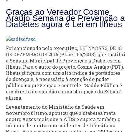
Graças ao Vereador Cosme
Araújo Semana de Prevenção a
Diabetes agora é Lei em Ilhéus
Foi sancionado pelo executivo, LEI Nº 3.773, DE 18
DE DEZEMBRO DE 2015 (PL nº 155/2013), que Institui
a Semana Municipal de Prevenção a Diabetes em
Ilhéus. Para o autor do projeto, Cosme Araújo (PDT),
Ilhéus já figura com um alto índice de portadores
da doença e, é necessário à atenção do poder
público na prevenção e controle. “Saúde Pública é
um direito do cidadão e uma obrigação do Estado”,
afirma.
Levantamento do Ministério da Saúde em
novembro último, apontou que a diabetes mata
quatro vezes mais que a AIDS e supera também o
número de mortos em acidentes de trânsito no
Brasil. Ainda segundo o ministério, em 2010 – ano