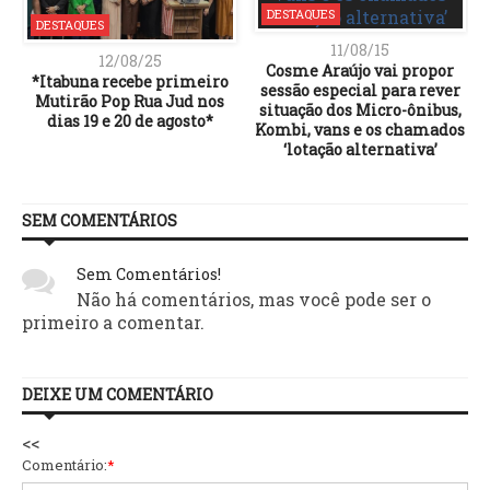
DESTAQUES
DESTAQUES
11/08/15
12/08/25
Cosme Araújo vai propor
*Itabuna recebe primeiro
sessão especial para rever
Mutirão Pop Rua Jud nos
situação dos Micro-ônibus,
dias 19 e 20 de agosto*
Kombi, vans e os chamados
‘lotação alternativa’
SEM COMENTÁRIOS
Sem Comentários!
Não há comentários, mas você pode ser o
primeiro a comentar.
DEIXE UM COMENTÁRIO
<<
Comentário:
*