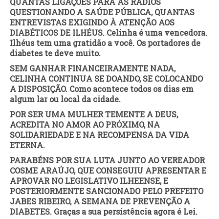
QUANTAS LIGAÇÕES PARA AS RÁDIOS
QUESTIONANDO A SAÚDE PÚBLICA, QUANTAS
ENTREVISTAS EXIGINDO À ATENÇÃO AOS
DIABÉTICOS DE ILHÉUS. Celinha é uma vencedora.
Ilhéus tem uma gratidão a você. Os portadores de
diabetes te deve muito.
SEM GANHAR FINANCEIRAMENTE NADA,
CELINHA CONTINUA SE DOANDO, SE COLOCANDO
A DISPOSIÇÃO. Como acontece todos os dias em
algum lar ou local da cidade.
POR SER UMA MULHER TEMENTE A DEUS,
ACREDITA NO AMOR AO PRÓXIMO, NA
SOLIDARIEDADE E NA RECOMPENSA DA VIDA
ETERNA.
PARABÉNS POR SUA LUTA JUNTO AO VEREADOR
COSME ARAÚJO, QUE CONSEGUIU APRESENTAR E
APROVAR NO LEGISLATIVO ILHEENSE, E
POSTERIORMENTE SANCIONADO PELO PREFEITO
JABES RIBEIRO, A SEMANA DE PREVENÇÃO A
DIABETES. Graças a sua persistência agora é Lei.