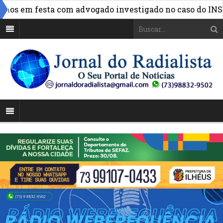
»
 em festa com advogado investigado no caso do INSS
F