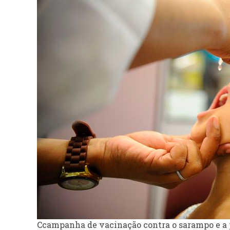
Ccampanha de vacinação contra o sarampo e a p