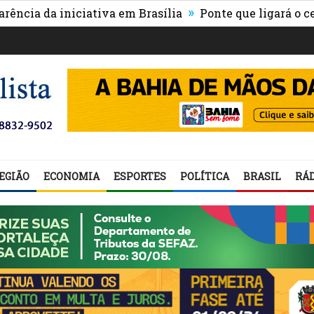
»
da iniciativa em Brasília
Ponte que ligará o centro d
EGIÃO
ECONOMIA
ESPORTES
POLÍTICA
BRASIL
RÁD