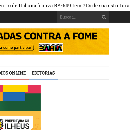
e Itabuna à nova BA-649 tem 71% de sua estrutura de con
IOS ONLINE
EDITORIAS