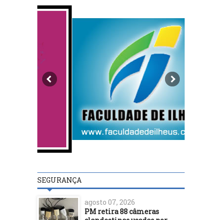
SEGURANÇA
agosto 07, 2026
PM retira 88 câmeras