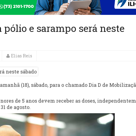
a pólio e sarampo será neste
Elias Reis
 amanhã (18),
sábado
, para o chamado Dia D de Mobilizaç
enores de 5 anos devem receber as doses, independente
é
31 de agosto
.