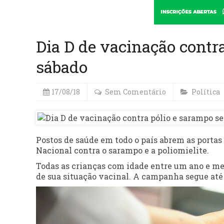
Dia D de vacinação contr
sábado
17/08/18
Sem Comentário
Política
Postos de saúde em todo o país abrem as portas
Nacional contra o sarampo e a poliomielite.
Todas as crianças com idade entre um ano e m
de sua situação vacinal. A campanha segue at