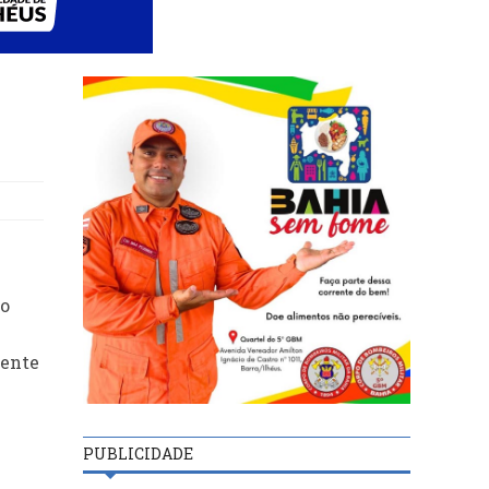
ão
mente
PUBLICIDADE