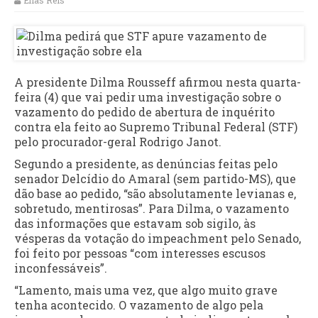
Elias Reis
A presidente Dilma Rousseff afirmou nesta quarta-
feira (4) que vai pedir uma investigação sobre o
vazamento do pedido de abertura de inquérito
contra ela feito ao Supremo Tribunal Federal (STF)
pelo procurador-geral Rodrigo Janot.
Segundo a presidente, as denúncias feitas pelo
senador Delcídio do Amaral (sem partido-MS), que
dão base ao pedido, “são absolutamente levianas e,
sobretudo, mentirosas”. Para Dilma, o vazamento
das informações que estavam sob sigilo, às
vésperas da votação do impeachment pelo Senado,
foi feito por pessoas “com interesses escusos
inconfessáveis”.
“Lamento, mais uma vez, que algo muito grave
tenha acontecido. O vazamento de algo pela