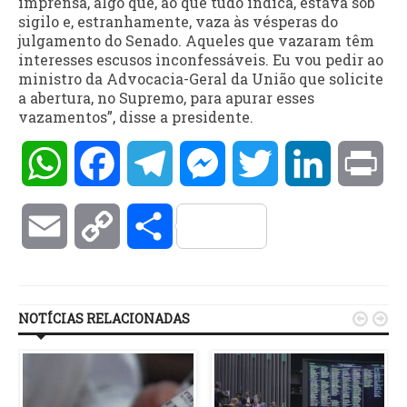
imprensa, algo que, ao que tudo indica, estava sob
sigilo e, estranhamente, vaza às vésperas do
julgamento do Senado. Aqueles que vazaram têm
interesses escusos inconfessáveis. Eu vou pedir ao
ministro da Advocacia-Geral da União que solicite
a abertura, no Supremo, para apurar esses
vazamentos”, disse a presidente.
WhatsApp
Facebook
Telegram
Messenger
Twitter
LinkedIn
Pri
Email
Copy
Compartilhar
Link
NOTÍCIAS RELACIONADAS

