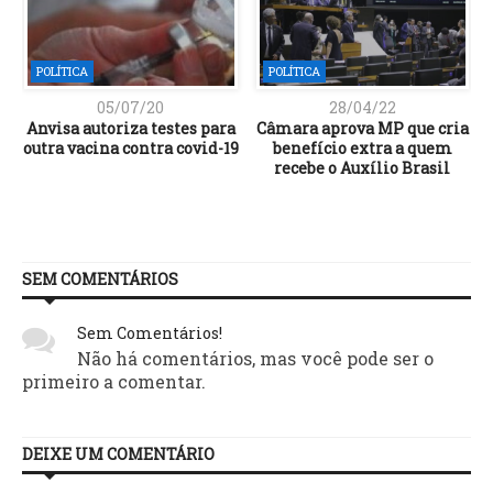
POLÍTICA
POLÍTICA
05/07/20
28/04/22
Anvisa autoriza testes para
Câmara aprova MP que cria
outra vacina contra covid-19
benefício extra a quem
recebe o Auxílio Brasil
SEM COMENTÁRIOS
Sem Comentários!
Não há comentários, mas você pode ser o
primeiro a comentar.
DEIXE UM COMENTÁRIO