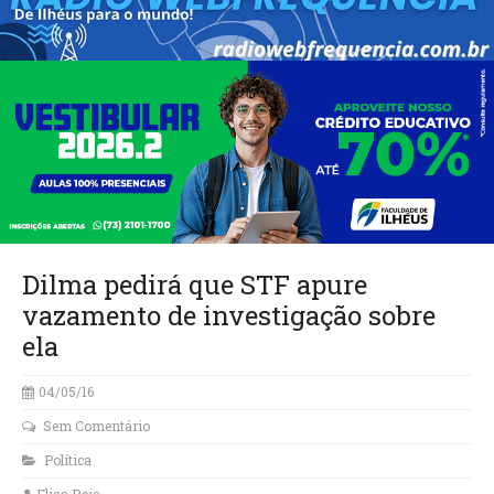
Dilma pedirá que STF apure
vazamento de investigação sobre
ela
04/05/16
Sem Comentário
Política