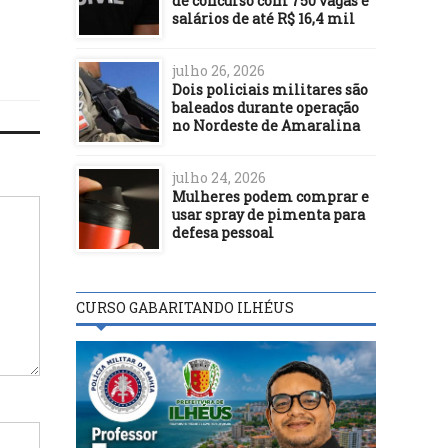
de concurso com 750 vagas e
salários de até R$ 16,4 mil
julho 26, 2026
Dois policiais militares são
baleados durante operação
no Nordeste de Amaralina
julho 24, 2026
Mulheres podem comprar e
usar spray de pimenta para
defesa pessoal
CURSO GABARITANDO ILHÉUS