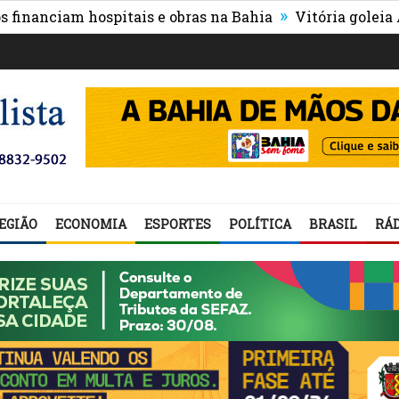
»
nciam hospitais e obras na Bahia
Vitória goleia Athlet
EGIÃO
ECONOMIA
ESPORTES
POLÍTICA
BRASIL
RÁD