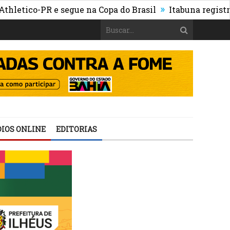
»
ico-PR e segue na Copa do Brasil
Itabuna registra mai
IOS ONLINE
EDITORIAS