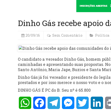
Dinho Gás recebe apoio d
20/09/16
Sem Comentário
Política
O candidato a vereador Dinho Gás, homem públ
caminhadas e apresentando suas propostas. No
Santo Antônio, Maria Jape, Buzios e Santa Mari
Dinho Gás já foi vereador e presidente do legil
prestados e por isso merece o nosso voto e o no
DINHO GÁS É PC do B. Seu nº é 65.800
WhatsApp
Facebook
Telegram
Messenger
Twitter
Lin