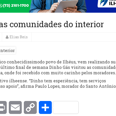
as comunidades do interior
Elias Reis
ico conhecidissimodo povo de Ilhéus, vem realizando su
 último final de semana Dinho Gás visitou as comunidad
a, onde foi recebido com muito carinho pelos moradores.
ativo ilheense. “Dinho tem esperiência, tem serviços
sso apoio”, afirma Paulo Lopes, morador do Santo Antônio
kedIn
Print
Email
Copy
Compartilhar