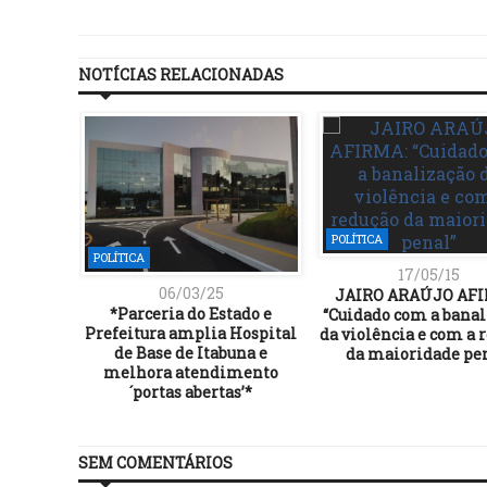
NOTÍCIAS RELACIONADAS
POLÍTICA
POLÍTICA
17/05/15
06/03/25
JAIRO ARAÚJO AFI
*Parceria do Estado e
“Cuidado com a banal
Prefeitura amplia Hospital
da violência e com a 
de Base de Itabuna e
da maioridade pe
melhora atendimento
´portas abertas’*
SEM COMENTÁRIOS