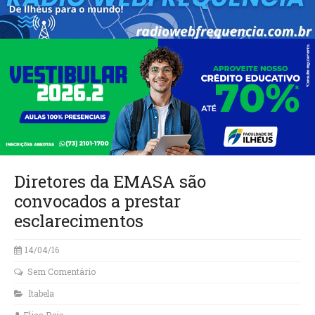
Diretores da EMASA são
convocados a prestar
esclarecimentos
14/04/16
Sem Comentário
Itabela