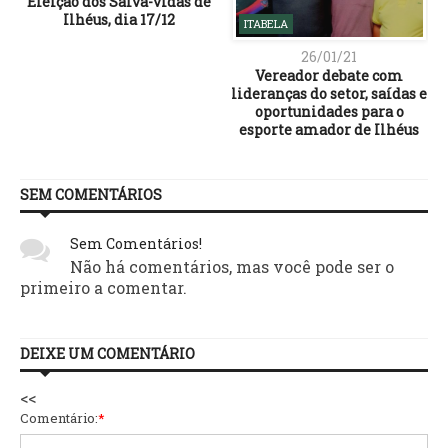
Eleição dos Salva-vidas de
Ilhéus, dia 17/12
ITABELA
26/01/21
Vereador debate com
lideranças do setor, saídas e
oportunidades para o
esporte amador de Ilhéus
SEM COMENTÁRIOS
Sem Comentários!
Não há comentários, mas você pode ser o
primeiro a comentar.
DEIXE UM COMENTÁRIO
<<
Comentário:
*