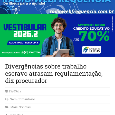
Divergências sobre trabalho
escravo atrasam regulamentação,
diz procurador
15/05/17
Sem Comentário
Mais Notícias