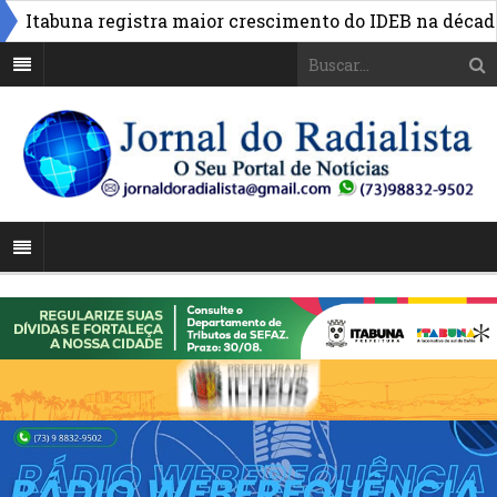
tabuna registra maior crescimento do IDEB na década co