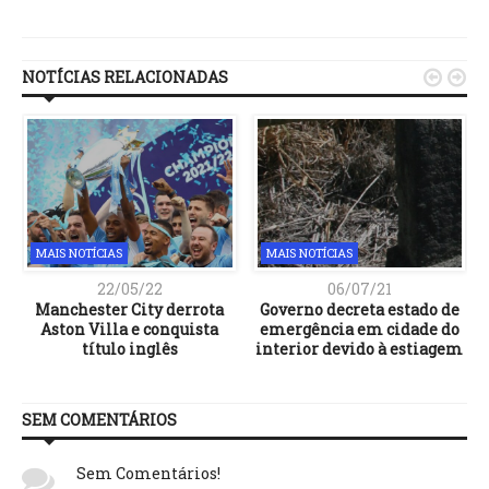
Link
NOTÍCIAS RELACIONADAS


MAIS NOTÍCIAS
MAIS NOTÍCIAS
22/05/22
06/07/21
Manchester City derrota
Governo decreta estado de
Aston Villa e conquista
emergência em cidade do
título inglês
interior devido à estiagem
SEM COMENTÁRIOS
Sem Comentários!