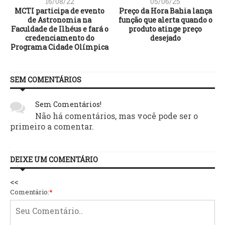
16/08/22
05/06/25
MCTI participa de evento
Preço da Hora Bahia lança
de Astronomia na
função que alerta quando o
Faculdade de Ilhéus e fará o
produto atinge preço
credenciamento do
desejado
Programa Cidade Olímpica
SEM COMENTÁRIOS
Sem Comentários!
Não há comentários, mas você pode ser o
primeiro a comentar.
DEIXE UM COMENTÁRIO
<<
Comentário:
*