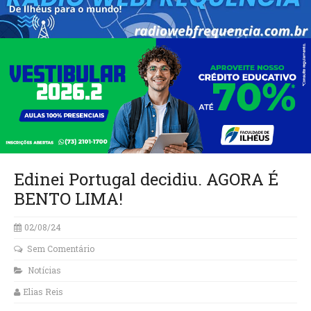
Edinei Portugal decidiu. AGORA É
BENTO LIMA!
02/08/24
Sem Comentário
Notícias
Elias Reis