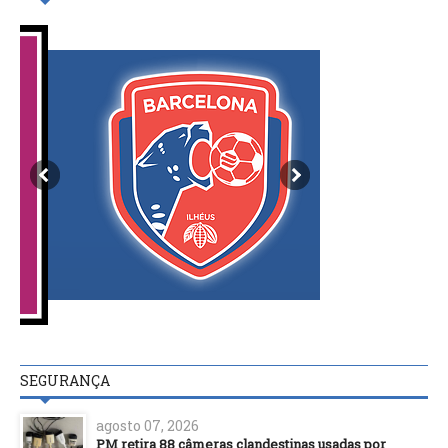
SEGURANÇA
agosto 07, 2026
PM retira 88 câmeras clandestinas usadas por