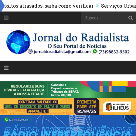
»
os atrasados; saiba como verificar
Serviços Urbanos r