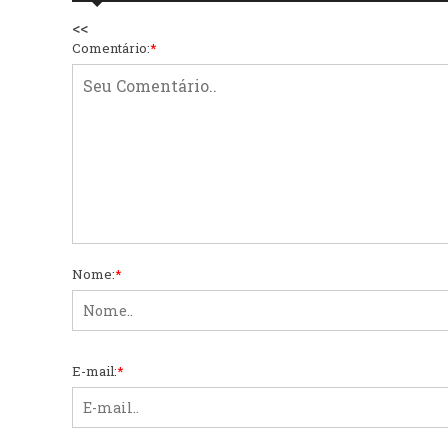
<<
Comentário:
*
Nome:
*
E-mail:
*