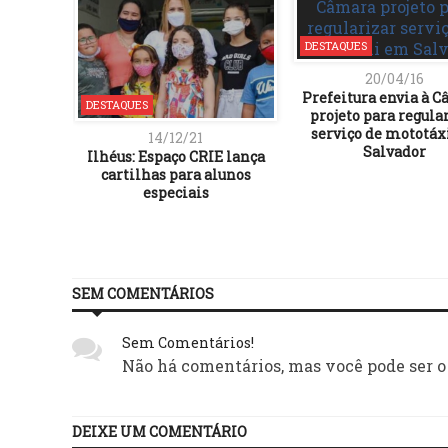
DESTAQUES
20/04/16
Prefeitura envia à 
DESTAQUES
projeto para regula
serviço de mototáx
14/12/21
Salvador
Ilhéus: Espaço CRIE lança
cartilhas para alunos
especiais
SEM COMENTÁRIOS
Sem Comentários!
Não há comentários, mas você pode ser o
DEIXE UM COMENTÁRIO