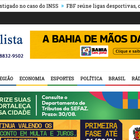
»
no caso do INSS
FBF reúne ligas desportivas, convida
EGIÃO
ECONOMIA
ESPORTES
POLÍTICA
BRASIL
RÁD