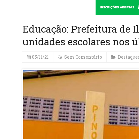
Educação: Prefeitura de 
unidades escolares nos ú
05/11/21
Sem Comentário
Destaque