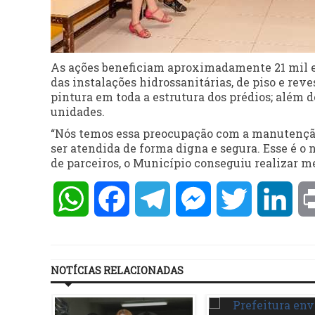
As ações beneficiam aproximadamente 21 mil e
das instalações hidrossanitárias, de piso e reve
pintura em toda a estrutura dos prédios; além 
unidades.
“Nós temos essa preocupação com a manutenção 
ser atendida de forma digna e segura. Esse é o
de parceiros, o Município conseguiu realizar me
WhatsApp
Facebook
Telegram
Messenger
Twitter
Lin
NOTÍCIAS RELACIONADAS