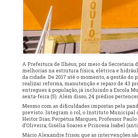
A Prefeitura de Ilhéus, por meio da Secretaria 
melhorias na estrutura física, elétrica e hidrá
da cidade. De 2017 até o momento, a gestão do 
realizar reforma, manutenção e reparo de 43 p
entregues à população, já incluindo a Escola Mu
sexta-feira (5). Além disso, 24 prédios perten
Mesmo com as dificuldades impostas pela pand
previsto. Integram o rol, o Instituto Municipal
Heitor Dias; Perpétua Marques; Professor Paulo 
d’Oliveira; Gisélia Soares e Princesa Isabel (ant
Mário Alexandre frisou que as intervenções são