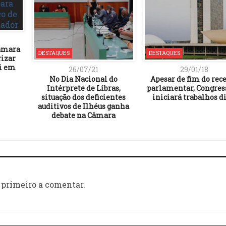
Câmara
DESTAQUES
DESTAQUES
rizar
i em
26/07/21
29/01/18
No Dia Nacional do
Apesar de fim do rec
Intérprete de Libras,
parlamentar, Congres
situação dos deficientes
iniciará trabalhos di
auditivos de Ilhéus ganha
debate na Câmara
 primeiro a comentar.