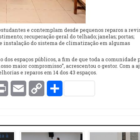
studantes e contemplam desde pequenos reparos a revi
stimento; recuperação geral do telhado; janelas; portas;
de instalação do sistema de climatização em algumas
dos espaços públicos, a fim de que toda a comunidade 
 nosso maior compromisso”, acrescentou o gestor. Com a a
lhorias e reparos em 14 dos 43 espaços.
kedIn
Print
Email
Copy
Compartilhar
Link