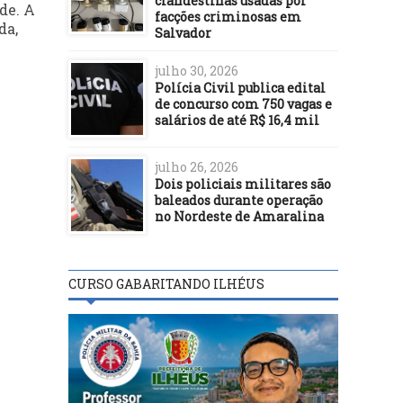
clandestinas usadas por
de. A
facções criminosas em
da,
Salvador
julho 30, 2026
Polícia Civil publica edital
de concurso com 750 vagas e
salários de até R$ 16,4 mil
julho 26, 2026
Dois policiais militares são
baleados durante operação
no Nordeste de Amaralina
CURSO GABARITANDO ILHÉUS