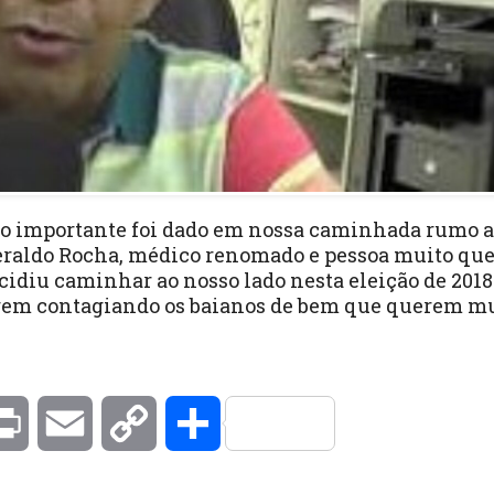
so importante foi dado em nossa caminhada rumo a
eraldo Rocha, médico renomado e pessoa muito que
cidiu caminhar ao nosso lado nesta eleição de 2018.
ragem contagiando os baianos de bem que querem m
kedIn
Print
Email
Copy
Compartilhar
Link