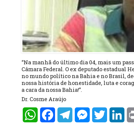
“Na manhã do último dia 04, mais um pas
Câmara Federal. O ex deputado estadual H
no mundo político na Bahia e no Brasil, de
nossa história de honestidade, luta e co
a cara da nossa Bahia!”.
Dr. Cosme Araújo
WhatsApp
Facebook
Telegram
Messenger
Twitter
Lin