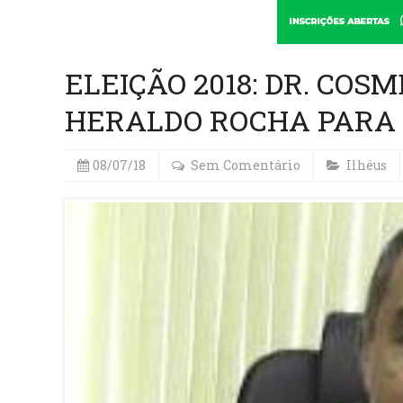
ELEIÇÃO 2018: DR. COS
HERALDO ROCHA PARA
08/07/18
Sem Comentário
Ilhéus