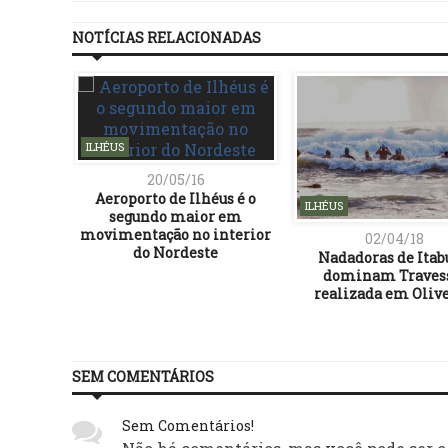
NOTÍCIAS RELACIONADAS
ILHÉUS
20/05/16
Aeroporto de Ilhéus é o
ILHÉUS
segundo maior em
movimentação no interior
02/04/18
do Nordeste
Nadadoras de Ita
dominam Traves
realizada em Oliv
SEM COMENTÁRIOS
Sem Comentários!