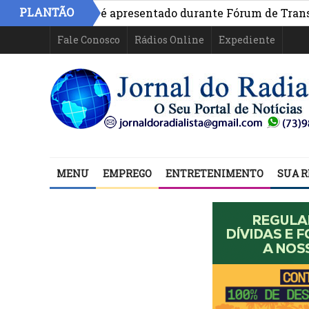
PLANTÃO
vo na Bahia é apresentado durante Fórum de Transparênci
Fale Conosco
Rádios Online
Expediente
MENU
EMPREGO
ENTRETENIMENTO
SUA R