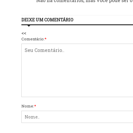
Não há comentários, mas você pode ser o
DEIXE UM COMENTÁRIO
<<
Comentário:
*
Nome:
*