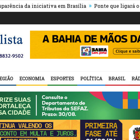
»
a da iniciativa em Brasília
Ponte que ligará o centro
EGIÃO
ECONOMIA
ESPORTES
POLÍTICA
BRASIL
RÁD