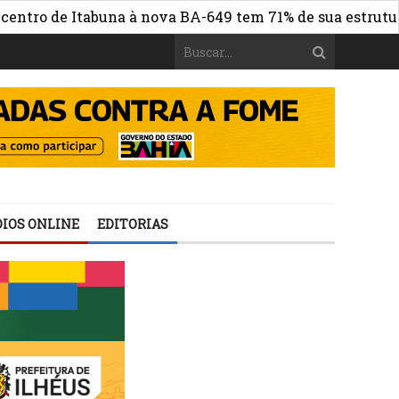
 de Itabuna à nova BA-649 tem 71% de sua estrutura de c
IOS ONLINE
EDITORIAS