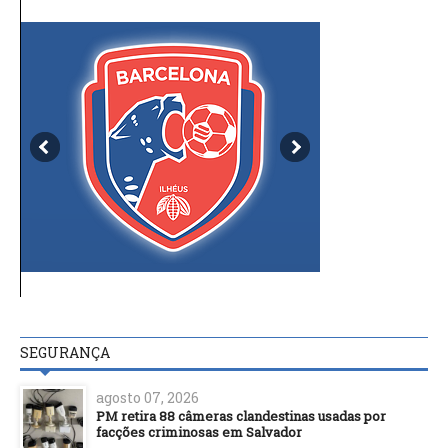
SEGURANÇA
agosto 07, 2026
PM retira 88 câmeras clandestinas usadas por
facções criminosas em Salvador