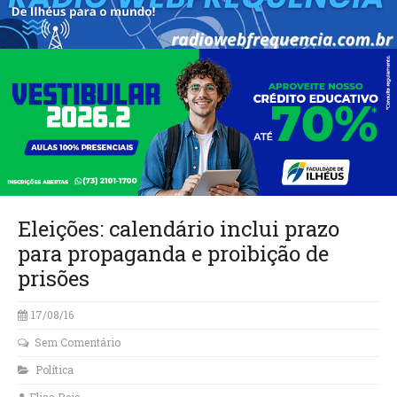
Eleições: calendário inclui prazo
para propaganda e proibição de
prisões
17/08/16
Sem Comentário
Política