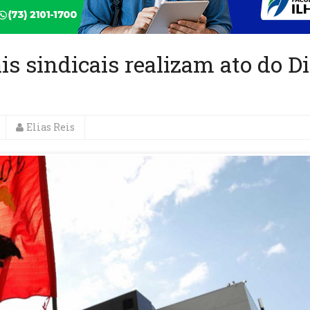
is sindicais realizam ato do D
Elias Reis