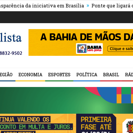
»
ia da iniciativa em Brasília
Ponte que ligará o centr
EGIÃO
ECONOMIA
ESPORTES
POLÍTICA
BRASIL
RÁD