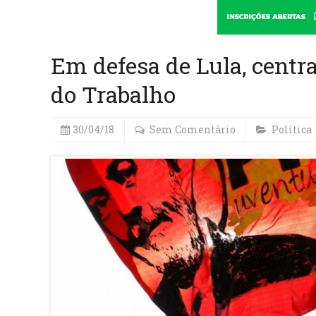
Em defesa de Lula, centra
do Trabalho
30/04/18
Sem Comentário
Política