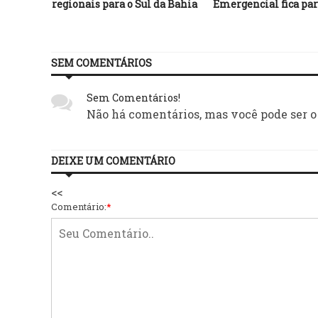
mínimo
regionais para o Sul da Bahia
Emergencial fica par
os
SEM COMENTÁRIOS
Sem Comentários!
Não há comentários, mas você pode ser o
DEIXE UM COMENTÁRIO
<<
Comentário:
*