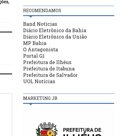
ções,
química para reincidentes
suspende número mín
em crimes sexuais
de dias letivos
RECOMENDAMOS
Band Notícias
Diário Eletrônico da Bahia
Diário Eletrônico da União
MP Bahia
O Antagonista
Portal G1
Prefeitura de Ilhéus
Prefeitura de Itabuna
Prefeitura de Salvador
UOL Notícias
MARKETING JR