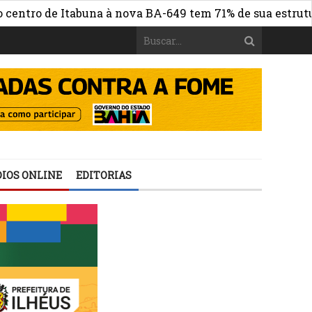
o de Itabuna à nova BA-649 tem 71% de sua estrutura de 
IOS ONLINE
EDITORIAS