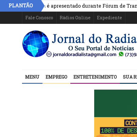
PLANTÃO
vo na Bahia é apresentado durante Fórum de Transparênc
Fale Conosco
Rádios Online
Expediente
MENU
EMPREGO
ENTRETENIMENTO
SUA R