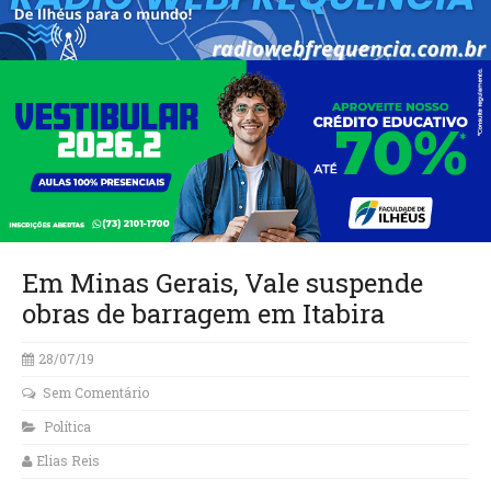
Em Minas Gerais, Vale suspende
obras de barragem em Itabira
28/07/19
Sem Comentário
Política
Elias Reis