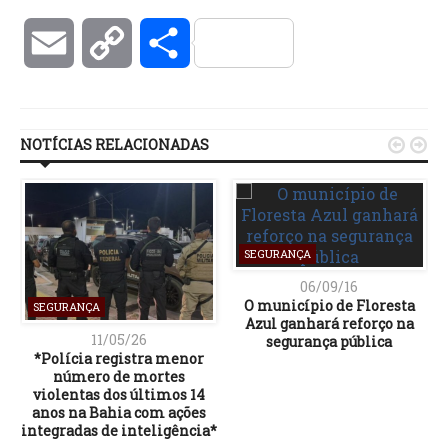
Email
Copy
Compartilhar
Link
NOTÍCIAS RELACIONADAS


SEGURANÇA
06/09/16
O município de Floresta
SEGURANÇA
Azul ganhará reforço na
11/05/26
segurança pública
*Polícia registra menor
número de mortes
violentas dos últimos 14
anos na Bahia com ações
integradas de inteligência*