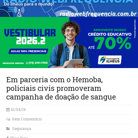
Em parceria com o Hemoba,
policiais civis promoveram
campanha de doação de sangue
21/04/16
Sem Comentário
Segurança