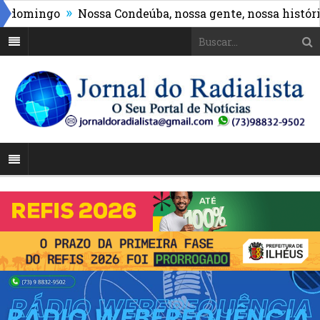
»
ingo
Nossa Condeúba, nossa gente, nossa história”: M