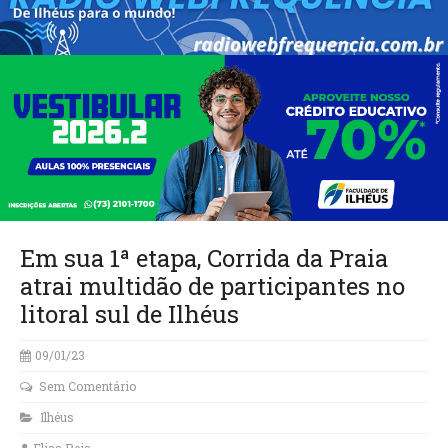
Em sua 1ª etapa, Corrida da Praia
atrai multidão de participantes no
litoral sul de Ilhéus
09/01/23
Sem Comentário
Ilhéus