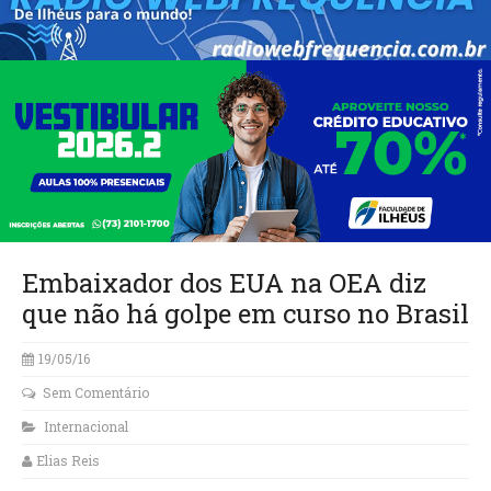
Embaixador dos EUA na OEA diz
que não há golpe em curso no Brasil
19/05/16
Sem Comentário
Internacional
Elias Reis