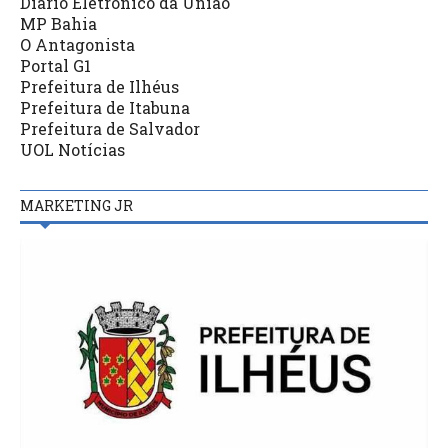
Diário Eletrônico da União
MP Bahia
O Antagonista
Portal G1
Prefeitura de Ilhéus
Prefeitura de Itabuna
Prefeitura de Salvador
UOL Notícias
MARKETING JR