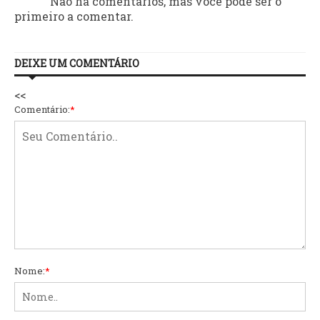
Não há comentários, mas você pode ser o
primeiro a comentar.
DEIXE UM COMENTÁRIO
<<
Comentário:
*
Nome:
*