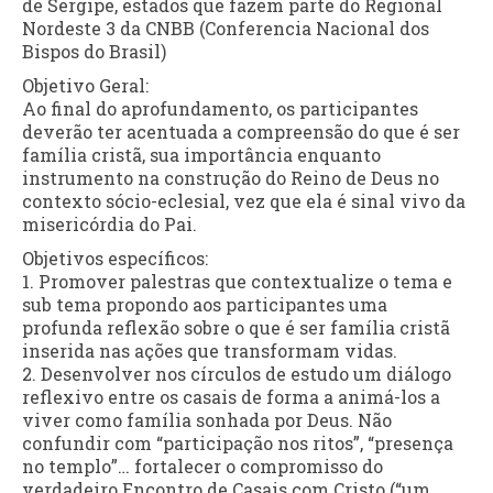
de Sergipe, estados que fazem parte do Regional
Nordeste 3 da CNBB (Conferencia Nacional dos
Bispos do Brasil)
Objetivo Geral:
Ao final do aprofundamento, os participantes
deverão ter acentuada a compreensão do que é ser
família cristã, sua importância enquanto
instrumento na construção do Reino de Deus no
contexto sócio-eclesial, vez que ela é sinal vivo da
misericórdia do Pai.
Objetivos específicos:
1. Promover palestras que contextualize o tema e
sub tema propondo aos participantes uma
profunda reflexão sobre o que é ser família cristã
inserida nas ações que transformam vidas.
2. Desenvolver nos círculos de estudo um diálogo
reflexivo entre os casais de forma a animá-los a
viver como família sonhada por Deus. Não
confundir com “participação nos ritos”, “presença
no templo”… fortalecer o compromisso do
verdadeiro Encontro de Casais com Cristo (“um