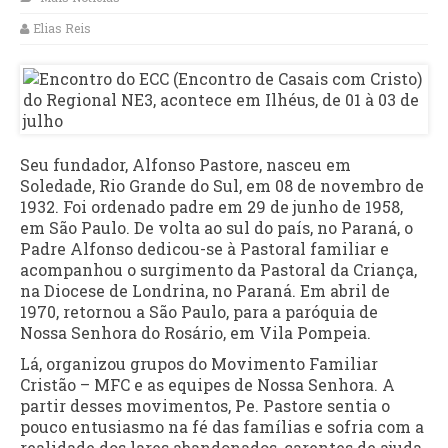
Elias Reis
Seu fundador, Alfonso Pastore, nasceu em
Soledade, Rio Grande do Sul, em 08 de novembro de
1932. Foi ordenado padre em 29 de junho de 1958,
em São Paulo. De volta ao sul do país, no Paraná, o
Padre Alfonso dedicou-se à Pastoral familiar e
acompanhou o surgimento da Pastoral da Criança,
na Diocese de Londrina, no Paraná. Em abril de
1970, retornou a São Paulo, para a paróquia de
Nossa Senhora do Rosário, em Vila Pompeia.
Lá, organizou grupos do Movimento Familiar
Cristão – MFC e as equipes de Nossa Senhora. A
partir desses movimentos, Pe. Pastore sentia o
pouco entusiasmo na fé das famílias e sofria com a
realidade dos lares abandonados, carentes de ajuda.