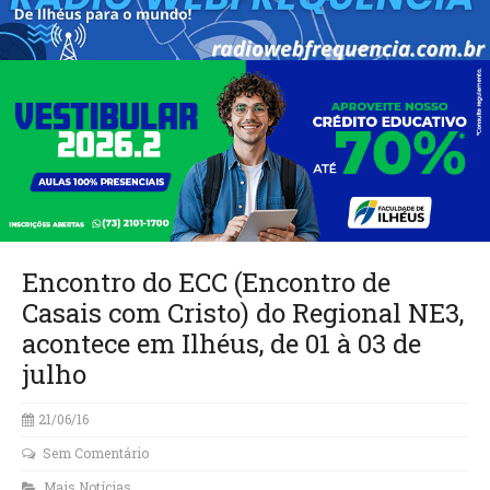
Encontro do ECC (Encontro de
Casais com Cristo) do Regional NE3,
acontece em Ilhéus, de 01 à 03 de
julho
21/06/16
Sem Comentário
Mais Notícias