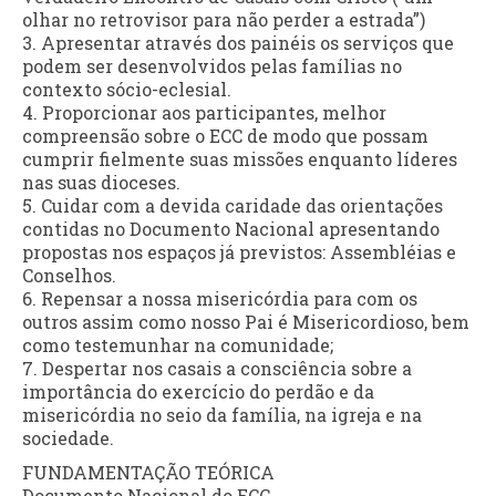
olhar no retrovisor para não perder a estrada”)
3. Apresentar através dos painéis os serviços que
podem ser desenvolvidos pelas famílias no
contexto sócio-eclesial.
4. Proporcionar aos participantes, melhor
compreensão sobre o ECC de modo que possam
cumprir fielmente suas missões enquanto líderes
nas suas dioceses.
5. Cuidar com a devida caridade das orientações
contidas no Documento Nacional apresentando
propostas nos espaços já previstos: Assembléias e
Conselhos.
6. Repensar a nossa misericórdia para com os
outros assim como nosso Pai é Misericordioso, bem
como testemunhar na comunidade;
7. Despertar nos casais a consciência sobre a
importância do exercício do perdão e da
misericórdia no seio da família, na igreja e na
sociedade.
FUNDAMENTAÇÃO TEÓRICA
Documento Nacional do ECC