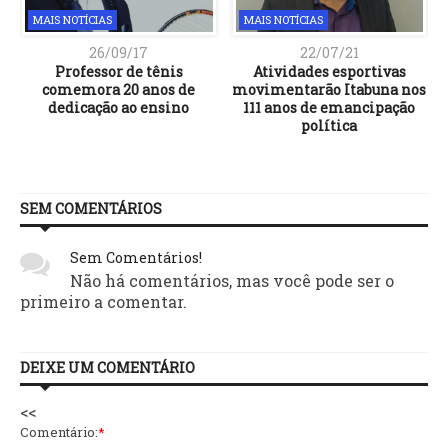
MAIS NOTÍCIAS
MAIS NOTÍCIAS
26/09/17
22/07/21
Professor de tênis
Atividades esportivas
comemora 20 anos de
movimentarão Itabuna nos
dedicação ao ensino
111 anos de emancipação
política
SEM COMENTÁRIOS
Sem Comentários!
Não há comentários, mas você pode ser o
primeiro a comentar.
DEIXE UM COMENTÁRIO
<<
Comentário:
*