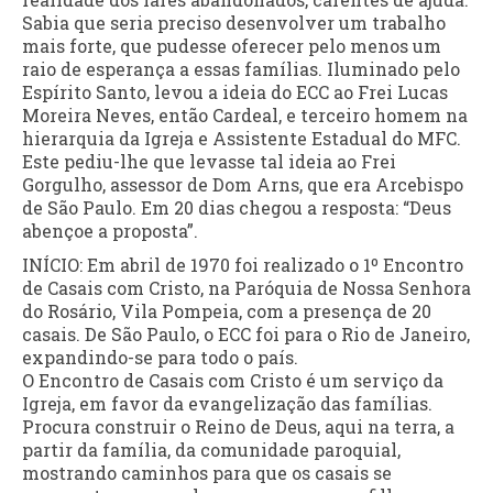
Sabia que seria preciso desenvolver um trabalho
mais forte, que pudesse oferecer pelo menos um
raio de esperança a essas famílias. Iluminado pelo
Espírito Santo, levou a ideia do ECC ao Frei Lucas
Moreira Neves, então Cardeal, e terceiro homem na
hierarquia da Igreja e Assistente Estadual do MFC.
Este pediu-lhe que levasse tal ideia ao Frei
Gorgulho, assessor de Dom Arns, que era Arcebispo
de São Paulo. Em 20 dias chegou a resposta: “Deus
abençoe a proposta”.
INÍCIO: Em abril de 1970 foi realizado o 1º Encontro
de Casais com Cristo, na Paróquia de Nossa Senhora
do Rosário, Vila Pompeia, com a presença de 20
casais. De São Paulo, o ECC foi para o Rio de Janeiro,
expandindo-se para todo o país.
O Encontro de Casais com Cristo é um serviço da
Igreja, em favor da evangelização das famílias.
Procura construir o Reino de Deus, aqui na terra, a
partir da família, da comunidade paroquial,
mostrando caminhos para que os casais se