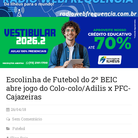
Escolinha de Futebol do 2º BEIC
abre jogo do Colo-colo/Adilis x PFC-
Cajazeiras
26/04/18
Sem Comentário
Futebol