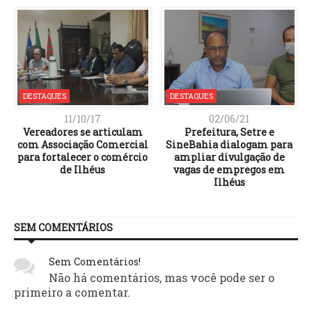
DESTAQUES
DESTAQUES
11/10/17
02/06/21
Vereadores se articulam
Prefeitura, Setre e
com Associação Comercial
SineBahia dialogam para
para fortalecer o comércio
ampliar divulgação de
de Ilhéus
vagas de empregos em
Ilhéus
SEM COMENTÁRIOS
Sem Comentários!
Não há comentários, mas você pode ser o
primeiro a comentar.