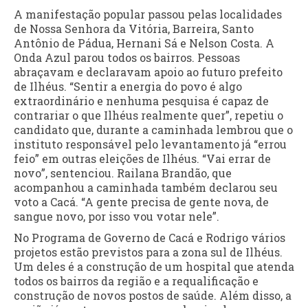
A manifestação popular passou pelas localidades
de Nossa Senhora da Vitória, Barreira, Santo
Antônio de Pádua, Hernani Sá e Nelson Costa. A
Onda Azul parou todos os bairros. Pessoas
abraçavam e declaravam apoio ao futuro prefeito
de Ilhéus. “Sentir a energia do povo é algo
extraordinário e nenhuma pesquisa é capaz de
contrariar o que Ilhéus realmente quer”, repetiu o
candidato que, durante a caminhada lembrou que o
instituto responsável pelo levantamento já “errou
feio” em outras eleições de Ilhéus. “Vai errar de
novo”, sentenciou. Railana Brandão, que
acompanhou a caminhada também declarou seu
voto a Cacá. “A gente precisa de gente nova, de
sangue novo, por isso vou votar nele”.
No Programa de Governo de Cacá e Rodrigo vários
projetos estão previstos para a zona sul de Ilhéus.
Um deles é a construção de um hospital que atenda
todos os bairros da região e a requalificação e
construção de novos postos de saúde. Além disso, a