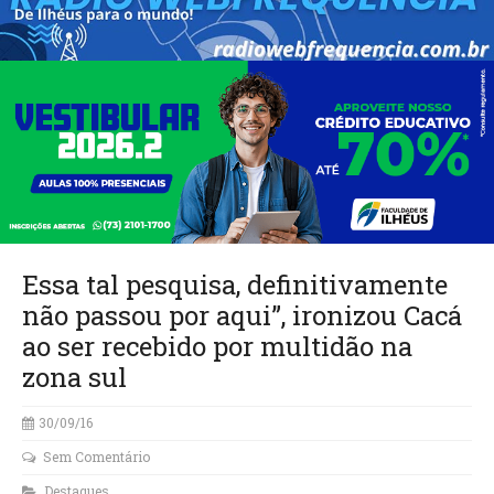
Essa tal pesquisa, definitivamente
não passou por aqui”, ironizou Cacá
ao ser recebido por multidão na
zona sul
30/09/16
Sem Comentário
Destaques