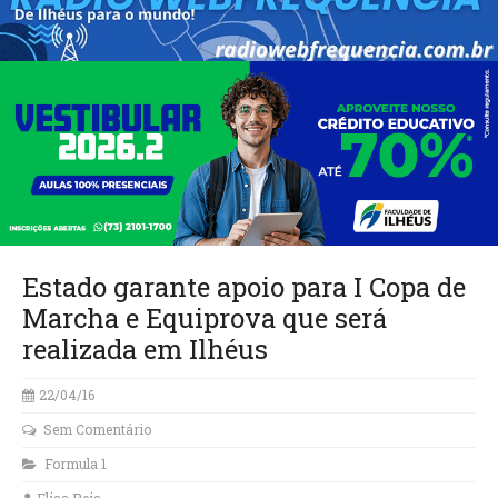
Estado garante apoio para I Copa de
Marcha e Equiprova que será
realizada em Ilhéus
22/04/16
Sem Comentário
Formula 1