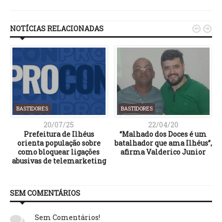
Link
NOTÍCIAS RELACIONADAS


BASTIDORES
BASTIDORES
20/07/25
22/04/20
Prefeitura de Ilhéus
“Malhado dos Doces é um
orienta população sobre
batalhador que ama Ilhéus”,
como bloquear ligações
afirma Valderico Junior
abusivas de telemarketing
SEM COMENTÁRIOS
Sem Comentários!