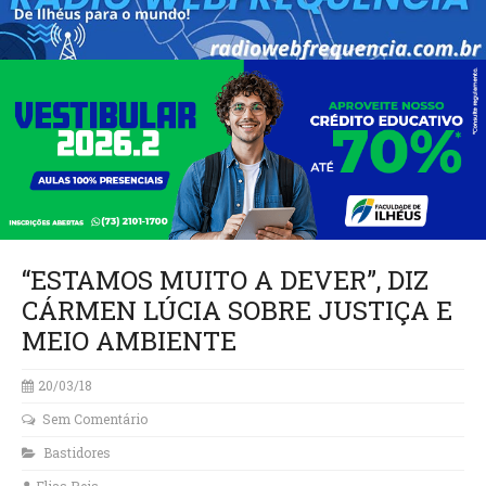
“ESTAMOS MUITO A DEVER”, DIZ
CÁRMEN LÚCIA SOBRE JUSTIÇA E
MEIO AMBIENTE
20/03/18
Sem Comentário
Bastidores