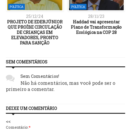
POLÍTICA
POLÍTICA
25/12/24
28/11/23
PROJETO DE EDERJÚNIOR
Haddad vai apresentar
X
QUE PROÍBE CIRCULAÇÃO
Plano de Transformação
DE CRIANÇAS EM
Ecológica na COP 28
ELEVADORES, PRONTO
PARA SANÇÃO
SEM COMENTÁRIOS
Sem Comentários!
Não há comentários, mas você pode ser o
primeiro a comentar.
DEIXE UM COMENTÁRIO
<<
Comentário:
*