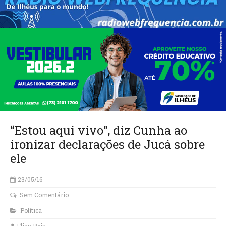
“Estou aqui vivo”, diz Cunha ao
ironizar declarações de Jucá sobre
ele
23/05/16
Sem Comentário
Política