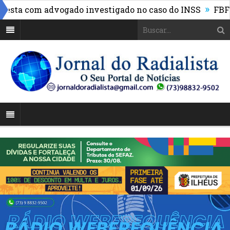
»
sta com advogado investigado no caso do INSS
FBF reún