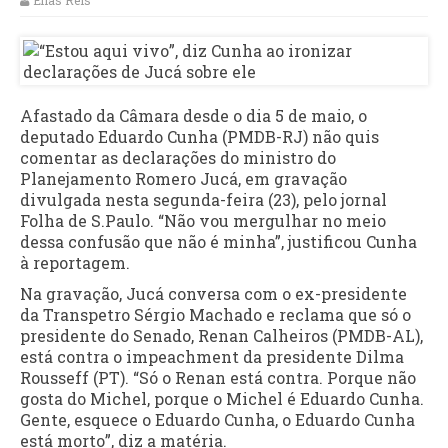
Elias Reis
Afastado da Câmara desde o dia 5 de maio, o
deputado Eduardo Cunha (PMDB-RJ) não quis
comentar as declarações do ministro do
Planejamento Romero Jucá, em gravação
divulgada nesta segunda-feira (23), pelo jornal
Folha de S.Paulo. “Não vou mergulhar no meio
dessa confusão que não é minha”, justificou Cunha
à reportagem.
Na gravação, Jucá conversa com o ex-presidente
da Transpetro Sérgio Machado e reclama que só o
presidente do Senado, Renan Calheiros (PMDB-AL),
está contra o impeachment da presidente Dilma
Rousseff (PT). “Só o Renan está contra. Porque não
gosta do Michel, porque o Michel é Eduardo Cunha.
Gente, esquece o Eduardo Cunha, o Eduardo Cunha
está morto”, diz a matéria.