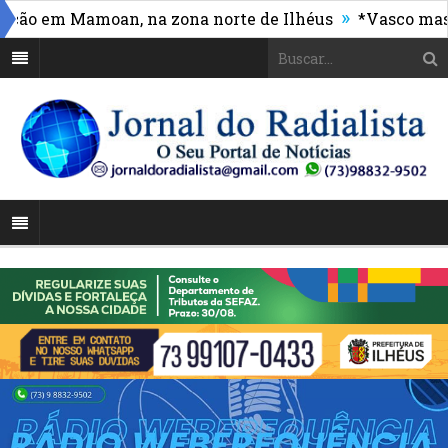
»
 em Mamoan, na zona norte de Ilhéus
*Vasco massacra