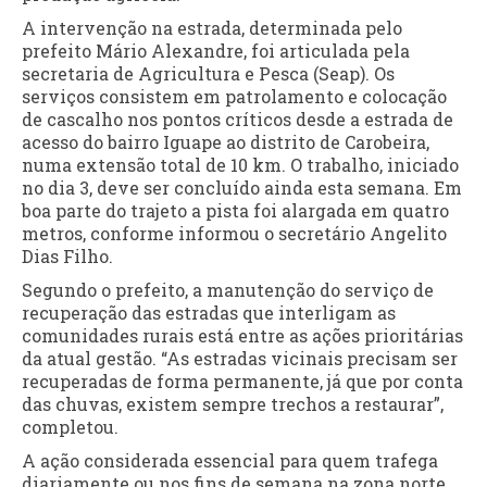
A intervenção na estrada, determinada pelo
prefeito Mário Alexandre, foi articulada pela
secretaria de Agricultura e Pesca (Seap). Os
serviços consistem em patrolamento e colocação
de cascalho nos pontos críticos desde a estrada de
acesso do bairro Iguape ao distrito de Carobeira,
numa extensão total de 10 km. O trabalho, iniciado
no dia 3, deve ser concluído ainda esta semana. Em
boa parte do trajeto a pista foi alargada em quatro
metros, conforme informou o secretário Angelito
Dias Filho.
Segundo o prefeito, a manutenção do serviço de
recuperação das estradas que interligam as
comunidades rurais está entre as ações prioritárias
da atual gestão. “As estradas vicinais precisam ser
recuperadas de forma permanente, já que por conta
das chuvas, existem sempre trechos a restaurar”,
completou.
A ação considerada essencial para quem trafega
diariamente ou nos fins de semana na zona norte