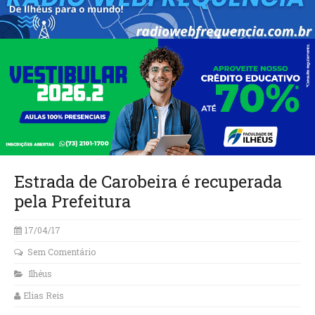
Estrada de Carobeira é recuperada
pela Prefeitura
17/04/17
Sem Comentário
Ilhéus
Elias Reis