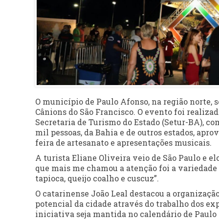
O município de Paulo Afonso, na região norte, 
Cânions do São Francisco. O evento foi realiza
Secretaria de Turismo do Estado (Setur-BA), c
mil pessoas, da Bahia e de outros estados, apro
feira de artesanato e apresentações musicais.
A turista Eliane Oliveira veio de São Paulo e e
que mais me chamou a atenção foi a variedade 
tapioca, queijo coalho e cuscuz”.
O catarinense João Leal destacou a organização
potencial da cidade através do trabalho dos exp
iniciativa seja mantida no calendário de Paulo