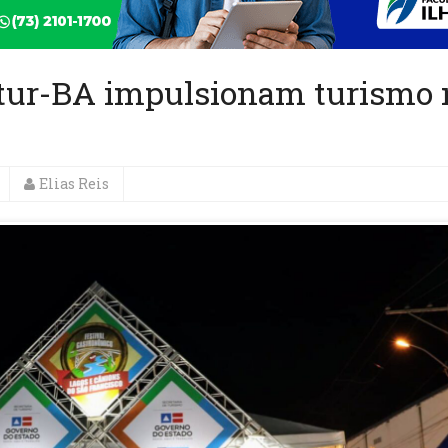
etur-BA impulsionam turismo 
Elias Reis