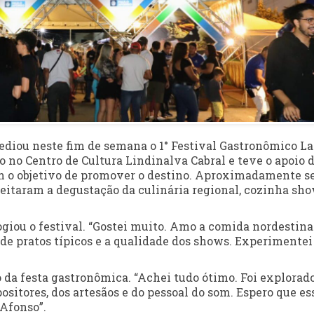
sediou neste fim de semana o 1° Festival Gastronômico La
do no Centro de Cultura Lindinalva Cabral e teve o apoio 
om o objetivo de promover o destino. Aproximadamente s
veitaram a degustação da culinária regional, cozinha sho
logiou o festival. “Gostei muito. Amo a comida nordestina
de pratos típicos e a qualidade dos shows. Experimentei
 da festa gastronômica. “Achei tudo ótimo. Foi explorado
ositores, dos artesãos e do pessoal do som. Espero que es
 Afonso”.