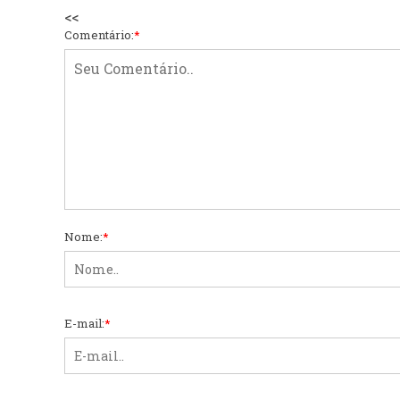
<<
Comentário:
*
Nome:
*
E-mail:
*