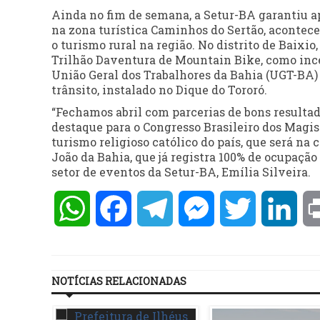
Ainda no fim de semana, a Setur-BA garantiu ap
na zona turística Caminhos do Sertão, acontece
o turismo rural na região. No distrito de Baixio,
Trilhão Daventura de Mountain Bike, como ince
União Geral dos Trabalhores da Bahia (UGT-BA
trânsito, instalado no Dique do Tororó.
“Fechamos abril com parcerias de bons resulta
destaque para o Congresso Brasileiro dos Magist
turismo religioso católico do país, que será na
João da Bahia, que já registra 100% de ocupação
setor de eventos da Setur-BA, Emília Silveira.
WhatsApp
Facebook
Telegram
Messenger
Twitter
Lin
NOTÍCIAS RELACIONADAS