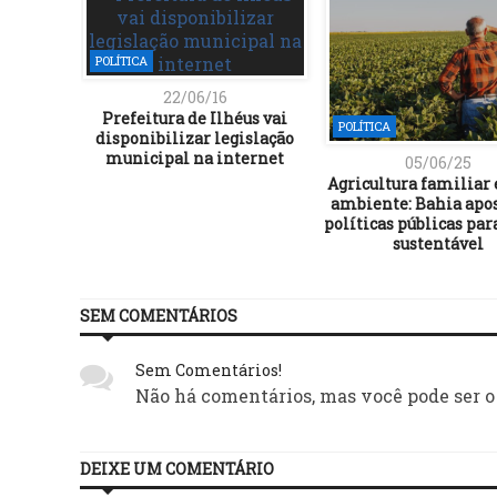
POLÍTICA
22/06/16
Prefeitura de Ilhéus vai
POLÍTICA
disponibilizar legislação
municipal na internet
05/06/25
Agricultura familiar
ambiente: Bahia apo
políticas públicas par
sustentável
SEM COMENTÁRIOS
Sem Comentários!
Não há comentários, mas você pode ser o
DEIXE UM COMENTÁRIO