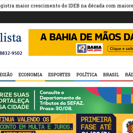
 maior crescimento do IDEB na década com maiores avanç
EGIÃO
ECONOMIA
ESPORTES
POLÍTICA
BRASIL
RÁD