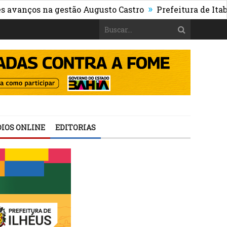
»
os na gestão Augusto Castro
Prefeitura de Itabuna pu
IOS ONLINE
EDITORIAS