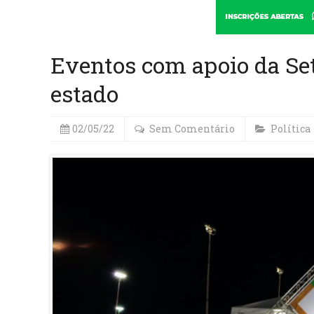
Eventos com apoio da S
estado
02/05/22
Sem Comentário
Política