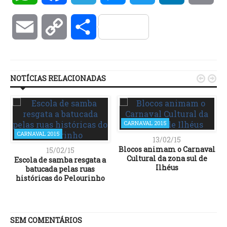
Email
Copy
Compartilhar
Link
NOTÍCIAS RELACIONADAS


CARNAVAL 2015
CARNAVAL 2015
13/02/15
Blocos animam o Carnaval
15/02/15
Cultural da zona sul de
Escola de samba resgata a
batucada pelas ruas
históricas do Pelourinho
SEM COMENTÁRIOS