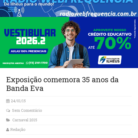
Exposição comemora 35 anos da
Banda Eva
24/01/15
Sem Comentário
Carnaval 2015
Redação