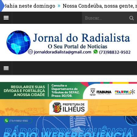
»
hia neste domingo
Nossa Condeúba, nossa gente, noss