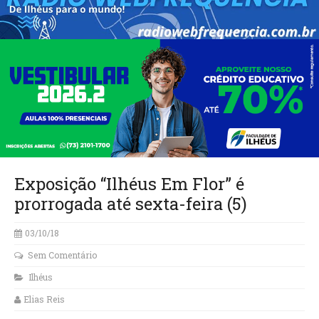
Exposição “Ilhéus Em Flor” é
prorrogada até sexta-feira (5)
03/10/18
Sem Comentário
Ilhéus
Elias Reis