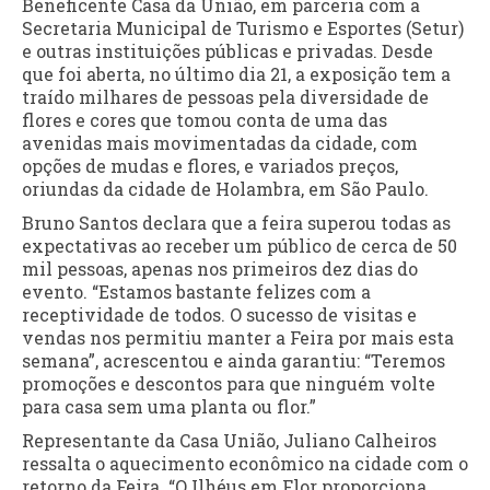
Beneficente Casa da União, em parceria com a
Secretaria Municipal de Turismo e Esportes (Setur)
e outras instituições públicas e privadas. Desde
que foi aberta, no último dia 21, a exposição tem a
traído milhares de pessoas pela diversidade de
flores e cores que tomou conta de uma das
avenidas mais movimentadas da cidade, com
opções de mudas e flores, e variados preços,
oriundas da cidade de Holambra, em São Paulo.
Bruno Santos declara que a feira superou todas as
expectativas ao receber um público de cerca de 50
mil pessoas, apenas nos primeiros dez dias do
evento. “Estamos bastante felizes com a
receptividade de todos. O sucesso de visitas e
vendas nos permitiu manter a Feira por mais esta
semana”, acrescentou e ainda garantiu: “Teremos
promoções e descontos para que ninguém volte
para casa sem uma planta ou flor.”
Representante da Casa União, Juliano Calheiros
ressalta o aquecimento econômico na cidade com o
retorno da Feira. “O Ilhéus em Flor proporciona