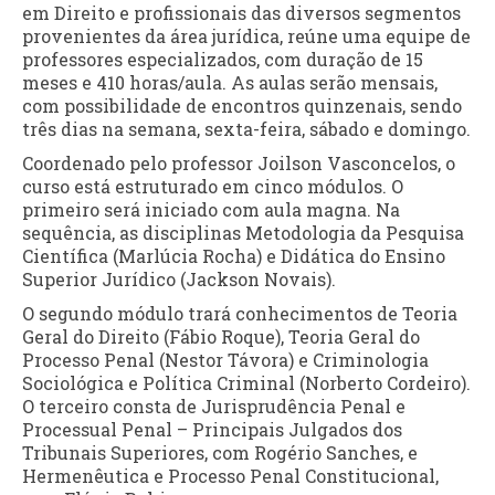
em Direito e profissionais das diversos segmentos
provenientes da área jurídica, reúne uma equipe de
professores especializados, com duração de 15
meses e 410 horas/aula. As aulas serão mensais,
com possibilidade de encontros quinzenais, sendo
três dias na semana, sexta-feira, sábado e domingo.
Coordenado pelo professor Joilson Vasconcelos, o
curso está estruturado em cinco módulos. O
primeiro será iniciado com aula magna. Na
sequência, as disciplinas Metodologia da Pesquisa
Científica (Marlúcia Rocha) e Didática do Ensino
Superior Jurídico (Jackson Novais).
O segundo módulo trará conhecimentos de Teoria
Geral do Direito (Fábio Roque), Teoria Geral do
Processo Penal (Nestor Távora) e Criminologia
Sociológica e Política Criminal (Norberto Cordeiro).
O terceiro consta de Jurisprudência Penal e
Processual Penal – Principais Julgados dos
Tribunais Superiores, com Rogério Sanches, e
Hermenêutica e Processo Penal Constitucional,