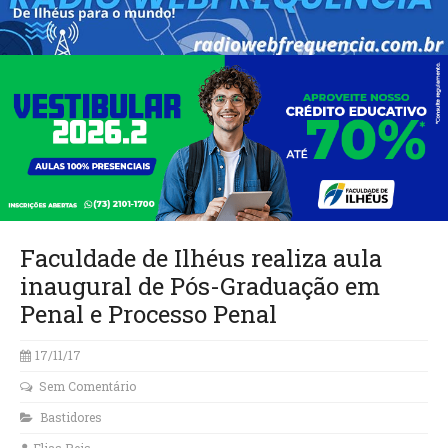
Faculdade de Ilhéus realiza aula
inaugural de Pós-Graduação em
Penal e Processo Penal
17/11/17
Sem Comentário
Bastidores