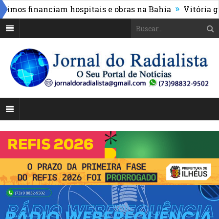
»
os financiam hospitais e obras na Bahia
Vitória goleia