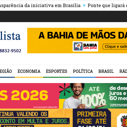
»
ia da iniciativa em Brasília
Ponte que ligará o centr
EGIÃO
ECONOMIA
ESPORTES
POLÍTICA
BRASIL
RÁD