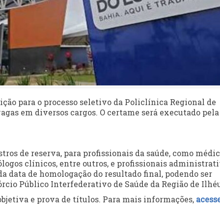
ção para o processo seletivo da Policlínica Regional de
vagas em diversos cargos. O certame será executado pela
stros de reserva, para profissionais da saúde, como médi
logos clínicos, entre outros, e profissionais administrati
da data de homologação do resultado final, podendo ser
sórcio Público Interfederativo de Saúde da Região de Ilhé
objetiva e prova de títulos. Para mais informações,
acesse