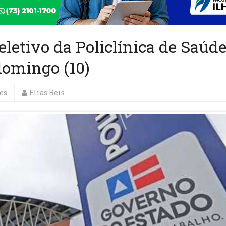
eletivo da Policlínica de Saúd
domingo (10)
es
Elias Reis