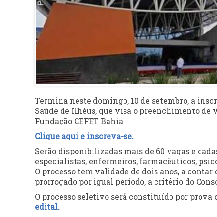
Termina neste domingo, 10 de setembro, a inscri
Saúde de Ilhéus, que visa o preenchimento de 
Fundação CEFET Bahia.
Clique aqui e inscreva-se.
Serão disponibilizadas mais de 60 vagas e cada
especialistas, enfermeiros, farmacêuticos, psicó
O processo tem validade de dois anos, a contar 
prorrogado por igual período, a critério do Con
O processo seletivo será constituído por prova 
edital.