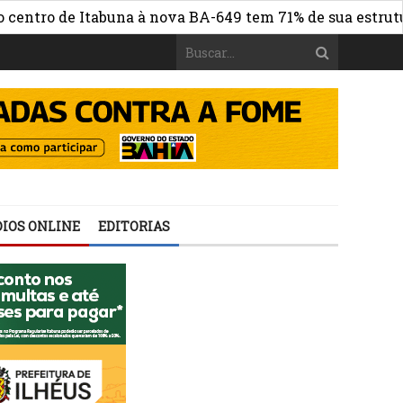
o de Itabuna à nova BA-649 tem 71% de sua estrutura de 
IOS ONLINE
EDITORIAS