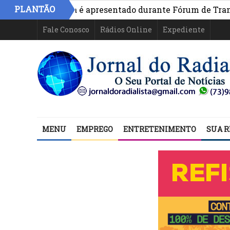
PLANTÃO
ivo na Bahia é apresentado durante Fórum de Transparênc
Fale Conosco
Rádios Online
Expediente
MENU
EMPREGO
ENTRETENIMENTO
SUA R