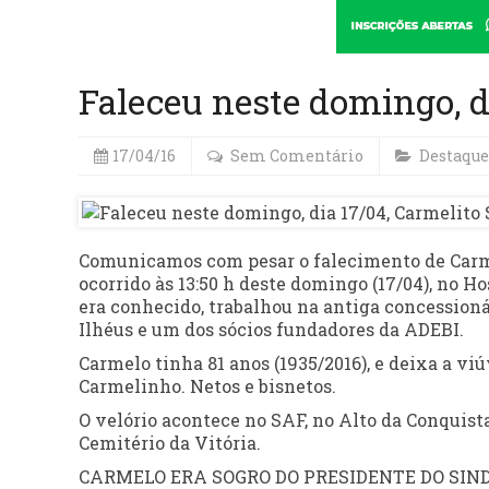
Faleceu neste domingo, d
17/04/16
Sem Comentário
Destaque
Comunicamos com pesar o falecimento de Carmel
ocorrido às 13:50 h deste domingo (17/04), no H
era conhecido, trabalhou na antiga concessionár
Ilhéus e um dos sócios fundadores da ADEBI.
Carmelo tinha 81 anos (1935/2016), e deixa a viúv
Carmelinho. Netos e bisnetos.
O velório acontece no SAF, no Alto da Conquista, 
Cemitério da Vitória.
CARMELO ERA SOGRO DO PRESIDENTE DO SINDI