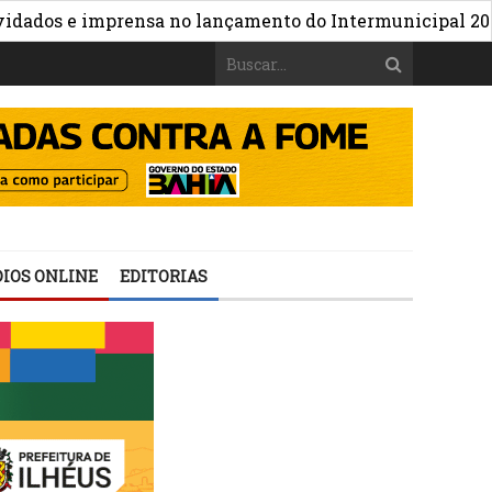
»
os e imprensa no lançamento do Intermunicipal 2026
C
IOS ONLINE
EDITORIAS