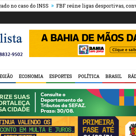
»
o caso do INSS
FBF reúne ligas desportivas, convidad
EGIÃO
ECONOMIA
ESPORTES
POLÍTICA
BRASIL
RÁD