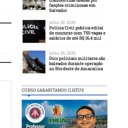
clandestinas usadas por
facções criminosas em
Salvador
julho 30, 2026
Polícia Civil publica edital
de concurso com 750 vagas e
salários de até R$ 16,4 mil
julho 26, 2026
Dois policiais militares são
baleados durante operação
no Nordeste de Amaralina
CURSO GABARITANDO ILHÉUS