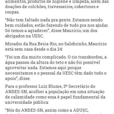
alimentos, produtos de higiene e limpeza, além das
doações de colchões, travesseiros, cobertores e
roupas.
“Não tem faltado nada pra gente. Estamos sendo
bem cuidados, estão fazendo de tudo pra nos ajudar.
Só temos a agradecer”, disse Maurício, um dos
abrigados na UESC.
Morador da Rua Beira-Rio, no Salobrinho, Maurício
está sem casa desde o dia 24:
“Foi um dia muito complicado. O rio transbordou, a
água passou da altura do teto e não foi possível
aproveitar nada. Estamos aqui porque
necessitamos e o pessoal da UESC têm dado todo o
apoio”, disse.
Para o professor Luiz Blume, 3º Secretário do
ANDES-SN, acolher a população em uma situação
de calamidade como essa é papel fundamental da
universidade pública:
“Nós do ANDES-SN, assim como a ADUSC,