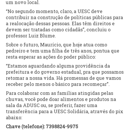
um novo local.
“No segundo momento, claro, a UESC deve
contribuir na construção de políticas públicas para
a realocação dessas pessoas. Elas têm direitos e
devem ser tratadas como cidadãs”, concluiu o
professor Luiz Blume.
Sobre o futuro, Maurício, que hoje atua como
pedreiro e tem uma filha de três anos, pontua que
resta esperar as ações do poder público:
“Estamos aguardando alguma providência da
prefeitura e do governo estadual, pra que possamos
retomar a nossa vida. Há promessas de que vamos
receber pelo menos o básico para recomeçar”.
Para colaborar com as famílias atingidas pelas
chuvas, você pode doar alimentos e produtos na
sala da ADUSC ou, se preferir, fazer uma
transferência para a UESC Solidária, através do pix
abaixo:
Chave (telefone): 7398824-9975