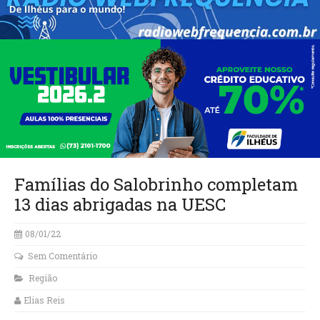
Famílias do Salobrinho completam
13 dias abrigadas na UESC
08/01/22
Sem Comentário
Região
Elias Reis