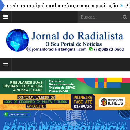
»
ede municipal ganha reforço com capacitação
Pix pas